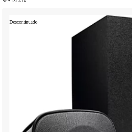
SPA1315/10
Descontinuado