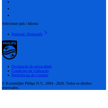
Selecionar país / idioma
Portugal / Português
Declaração de privacidade
Condições de Utilização
Preferências de Cookies
© Koninklijke Philips N.V., 2004 - 2026. Todos os direitos
reservados.