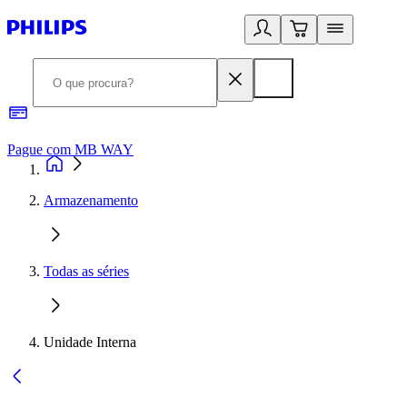
Pague com MB WAY
R
Armazenamento
Todas as séries
Unidade Interna