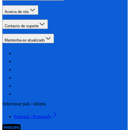
Acerca de nós
Contacto de suporte
Mantenha-se atualizado
Selecionar país / idioma
Portugal / Português