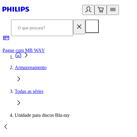
Pague com MB WAY
R
Armazenamento
Todas as séries
Unidade para discos Blu-ray