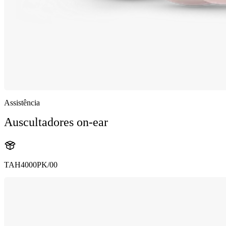
Assistência
Auscultadores on-ear
TAH4000PK/00