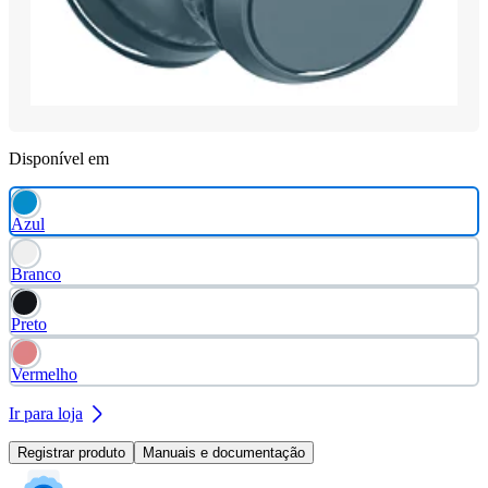
Disponível em
Azul
Branco
Preto
Vermelho
Ir para loja
Registrar produto
Manuais e documentação