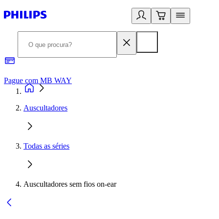
Pague com MB WAY
R
Auscultadores
Todas as séries
Auscultadores sem fios on-ear