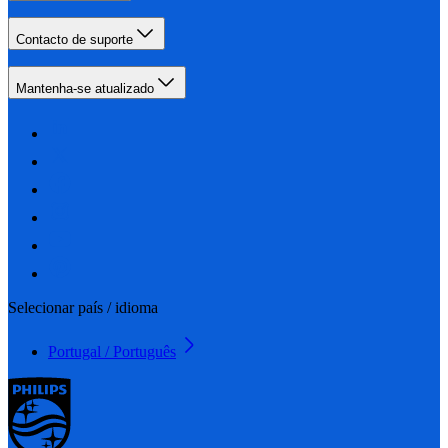
Contacto de suporte
Mantenha-se atualizado
Selecionar país / idioma
Portugal / Português