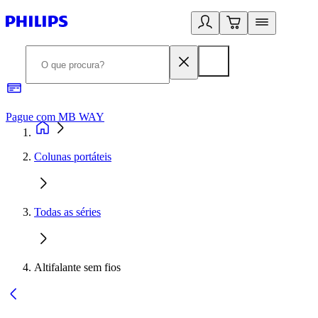
Pague com MB WAY
R
Colunas portáteis
Todas as séries
Altifalante sem fios