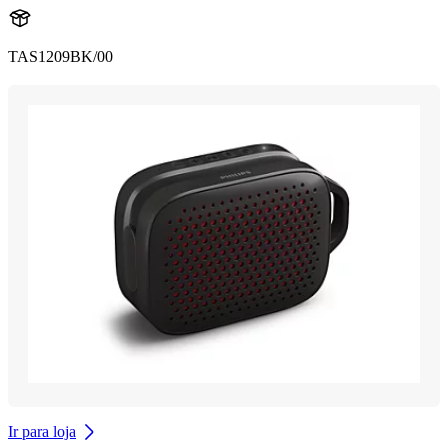
TAS1209BK/00
Ir para loja