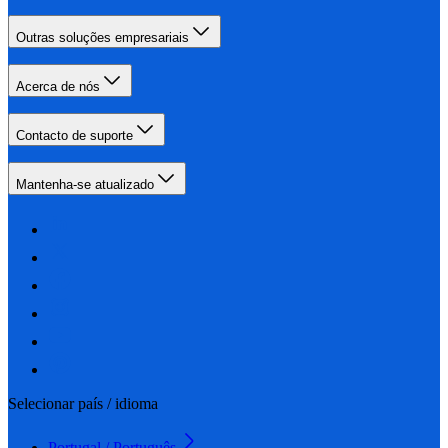
Outras soluções empresariais
Acerca de nós
Contacto de suporte
Mantenha-se atualizado
Selecionar país / idioma
Portugal / Português