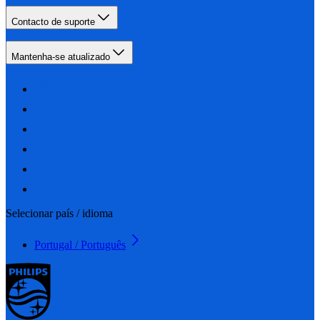
Contacto de suporte
Mantenha-se atualizado
Selecionar país / idioma
Portugal / Português