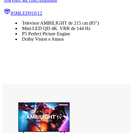
Televisor 4K com Ambilight
85MLED910/12
Televisor AMBILIGHT de 215 cm (85")
Mini-LED QD 4K. VRR de 144 Hz
P5 Perfect Picture Engine
Dolby Vision e Atmos