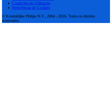
Condições de Utilização
Preferências de Cookies
© Koninklijke Philips N.V., 2004 - 2026. Todos os direitos
reservados.