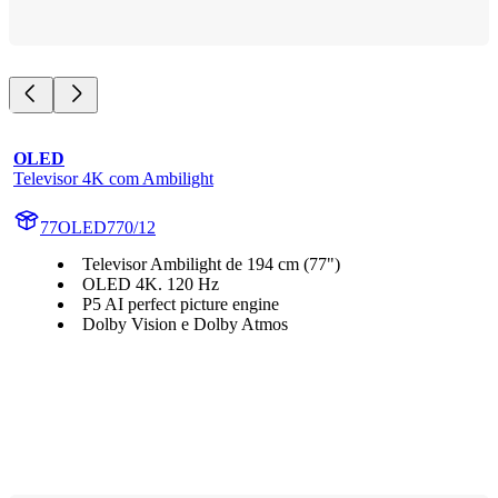
OLED
Televisor 4K com Ambilight
77OLED770/12
Televisor Ambilight de 194 cm (77")
OLED 4K. 120 Hz
P5 AI perfect picture engine
Dolby Vision e Dolby Atmos