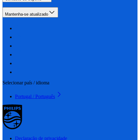
Mantenha-se atualizado
Selecionar país / idioma
Portugal / Português
Declaração de privacidade