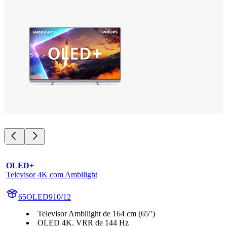
OLED+
Televisor 4K com Ambilight
65OLED910/12
Televisor Ambilight de 164 cm (65")
OLED 4K. VRR de 144 Hz