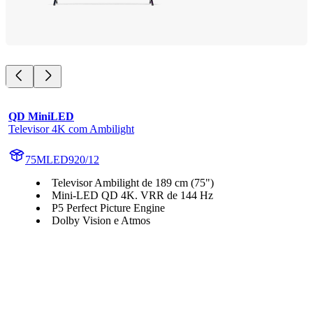
QD MiniLED
Televisor 4K com Ambilight
75MLED920/12
Televisor Ambilight de 189 cm (75")
Mini-LED QD 4K. VRR de 144 Hz
P5 Perfect Picture Engine
Dolby Vision e Atmos