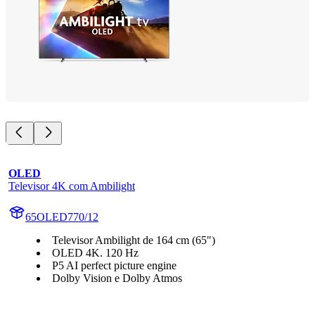
OLED
Televisor 4K com Ambilight
65OLED770/12
Televisor Ambilight de 164 cm (65")
OLED 4K. 120 Hz
P5 AI perfect picture engine
Dolby Vision e Dolby Atmos