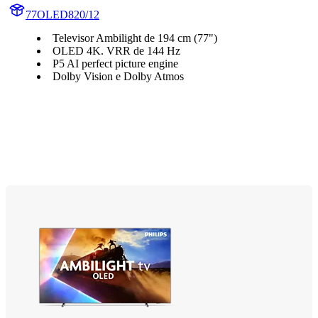
77OLED820/12
Televisor Ambilight de 194 cm (77")
OLED 4K. VRR de 144 Hz
P5 AI perfect picture engine
Dolby Vision e Dolby Atmos