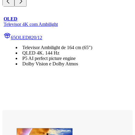
OLED
Televisor 4K com Ambilight
65OLED820/12
Televisor Ambilight de 164 cm (65")
QLED 4K. 144 Hz
P5 AI perfect picture engine
Dolby Vision e Dolby Atmos