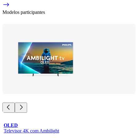
Modelos participantes
OLED
Televisor 4K com Ambilight