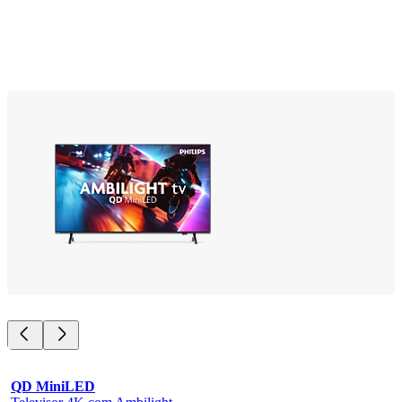
QD MiniLED