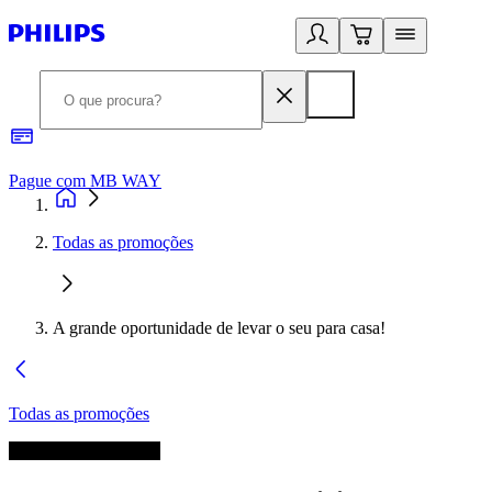
Pague com MB WAY
R
Todas as promoções
A grande oportunidade de levar o seu para casa!
Todas as promoções
A promoção terminou