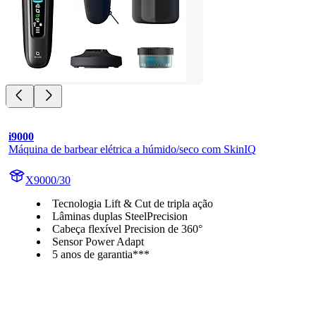
i9000
Máquina de barbear elétrica a húmido/seco com SkinIQ
X9000/30
Tecnologia Lift & Cut de tripla ação
Lâminas duplas SteelPrecision
Cabeça flexível Precision de 360°
Sensor Power Adapt
5 anos de garantia***