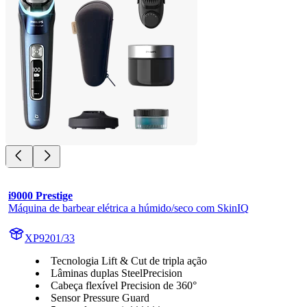
i9000 Prestige
Máquina de barbear elétrica a húmido/seco com SkinIQ
XP9201/33
Tecnologia Lift & Cut de tripla ação
Lâminas duplas SteelPrecision
Cabeça flexível Precision de 360°
Sensor Pressure Guard