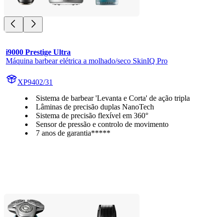
i9000 Prestige Ultra
Máquina barbear elétrica a molhado/seco SkinIQ Pro
XP9402/31
Sistema de barbear 'Levanta e Corta' de ação tripla
Lâminas de precisão duplas NanoTech
Sistema de precisão flexível em 360°
Sensor de pressão e controlo de movimento
7 anos de garantia*****