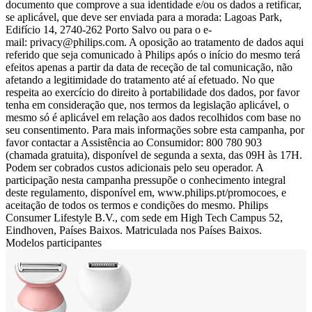
documento que comprove a sua identidade e/ou os dados a retificar, 
se aplicável, que deve ser enviada para a morada: Lagoas Park, 
Edifício 14, 2740-262 Porto Salvo ou para o e-
mail: 
privacy@philips.com
. A oposição ao tratamento de dados aqui 
referido que seja comunicado à Philips após o início do mesmo terá 
efeitos apenas a partir da data de receção de tal comunicação, não 
afetando a legitimidade do tratamento até aí efetuado. No que 
respeita ao exercício do direito à portabilidade dos dados, por favor 
tenha em consideração que, nos termos da legislação aplicável, o 
mesmo só é aplicável em relação aos dados recolhidos com base no 
seu consentimento. Para mais informações sobre esta campanha, por 
favor contactar a Assistência ao Consumidor: 800 780 903 
(chamada gratuita), disponível de segunda a sexta, das 09H às 17H. 
Podem ser cobrados custos adicionais pelo seu operador. A 
participação nesta campanha pressupõe o conhecimento integral 
deste regulamento, disponível em, www.philips.pt/promocoes, e 
aceitação de todos os termos e condições do mesmo. Philips 
Consumer Lifestyle B.V., com sede em High Tech Campus 52, 
Eindhoven, Países Baixos. Matriculada nos Países Baixos.
Modelos participantes