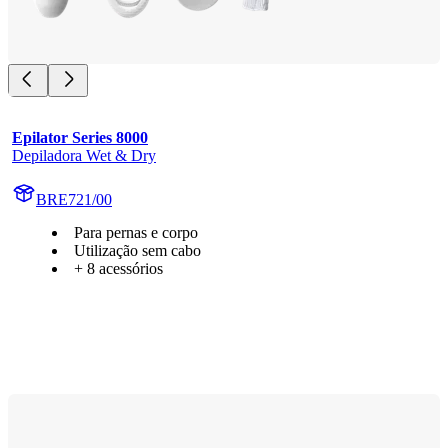
Epilator Series 8000
Depiladora Wet & Dry
BRE721/00
Para pernas e corpo
Utilização sem cabo
+ 8 acessórios