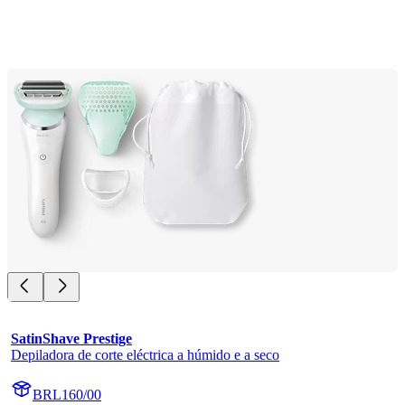
SatinShave Prestige
Depiladora de corte eléctrica a húmido e a seco
BRL160/00