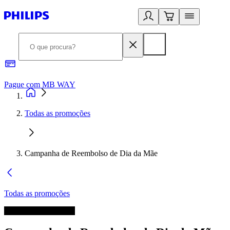
Pague com MB WAY
R
Todas as promoções
Campanha de Reembolso de Dia da Mãe
Todas as promoções
A promoção terminou