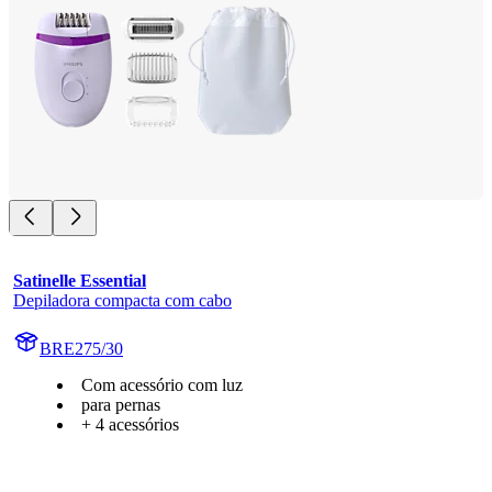
Satinelle Essential
Depiladora compacta com cabo
BRE275/30
Com acessório com luz
para pernas
+ 4 acessórios