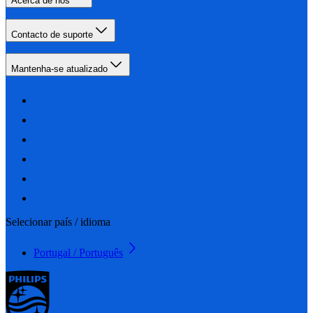
Acerca de nós
Contacto de suporte
Mantenha-se atualizado
Selecionar país / idioma
Portugal / Português