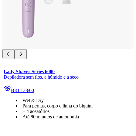
Lady Shaver Series 6000
Depiladora sem fios, a húmido e a seco
BRL138/00
Wet & Dry
Para pernas, corpo e linha do biquíni
+ 4 acessórios
Até 80 minutos de autonomia