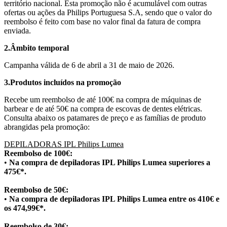
território nacional. Esta promoção não é acumulável com outras 
ofertas ou ações da Philips Portuguesa S.A, sendo que o valor do 
reembolso é feito com base no valor final da fatura de compra 
enviada.
2.Âmbito temporal
Campanha válida de 6 de abril a 31 de maio de 2026.
3.Produtos incluídos na promoção
Recebe um reembolso de até 100€ na compra de máquinas de 
barbear e de até 50€ na compra de escovas de dentes elétricas. 
Consulta abaixo os patamares de preço e as famílias de produto 
abrangidas pela promoção:
DEPILADORAS IPL Philips Lumea
Reembolso de 100€: 
• 
Na compra de depiladoras IPL Philips Lumea superiores a 
475€*.
Reembolso de 50€: 
•
 Na compra de depiladoras IPL Philips Lumea entre os 410€ e 
os 474,99€*.
Reembolso de 30€:  