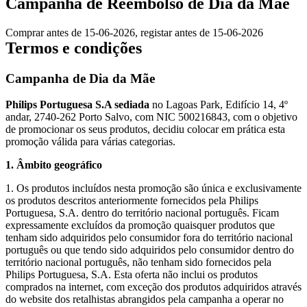
Campanha de Reembolso de Dia da Mãe
Comprar antes de 15-06-2026, registar antes de 15-06-2026
Termos e condições
Campanha de Dia da Mãe
Philips Portuguesa S.A sediada 
no Lagoas Park, Edifício 14, 4º 
andar, 2740-262 Porto Salvo, com NIC 500216843, com o objetivo 
de promocionar os seus produtos, decidiu colocar em prática esta 
promoção válida para várias categorias.
1. Âmbito geográfico
1. Os produtos incluídos nesta promoção são única e exclusivamente 
os produtos descritos anteriormente fornecidos pela Philips 
Portuguesa, S.A. dentro do território nacional português. Ficam 
expressamente excluídos da promoção quaisquer produtos que 
tenham sido adquiridos pelo consumidor fora do território nacional 
português ou que tendo sido adquiridos pelo consumidor dentro do 
território nacional português, não tenham sido fornecidos pela 
Philips Portuguesa, S.A. Esta oferta não inclui os produtos 
comprados na internet, com exceção dos produtos adquiridos através 
do website dos retalhistas abrangidos pela campanha a operar no 