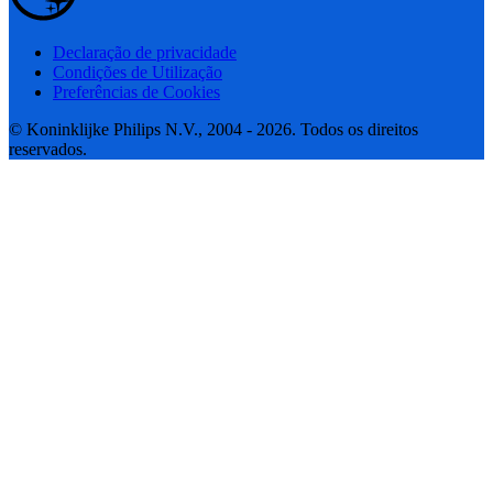
Declaração de privacidade
Condições de Utilização
Preferências de Cookies
© Koninklijke Philips N.V., 2004 - 2026. Todos os direitos
reservados.