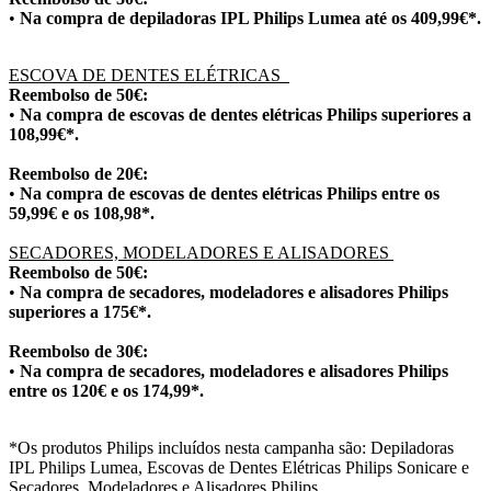
•
 Na compra de depiladoras IPL Philips Lumea até os 409,99€*.
ESCOVA DE DENTES ELÉTRICAS  
Reembolso de 50€: 
•
 Na compra de escovas de dentes elétricas Philips superiores a 
108,99€*. 
Reembolso de 20€:  
• 
Na compra de escovas de dentes elétricas Philips entre os 
59,99€ e os 108,98*. 
SECADORES, MODELADORES E ALISADORES 
Reembolso de 50€: 
• 
Na compra de secadores, modeladores e alisadores Philips 
superiores a 175€*. 
Reembolso de 30€:  
• 
Na compra de secadores, modeladores e alisadores Philips 
entre os 120€ e os 174,99*. 
*Os produtos Philips incluídos nesta campanha são: Depiladoras 
IPL Philips Lumea, Escovas de Dentes Elétricas Philips Sonicare e 
Secadores, Modeladores e Alisadores Philips