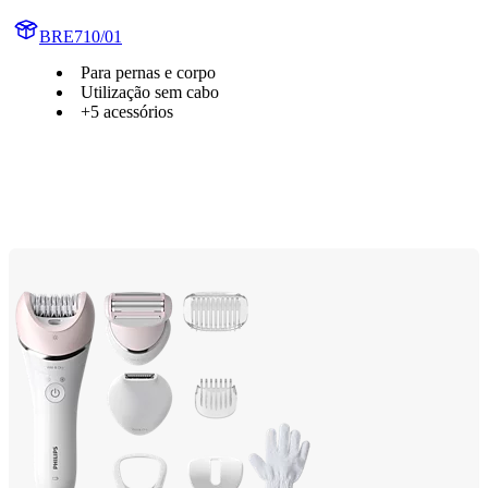
BRE710/01
Para pernas e corpo
Utilização sem cabo
+5 acessórios