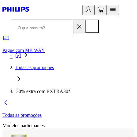
Pague com MB WAY
R
Todas as promoções
-30% extra com EXTRA30*
Todas as promoções
Modelos participantes