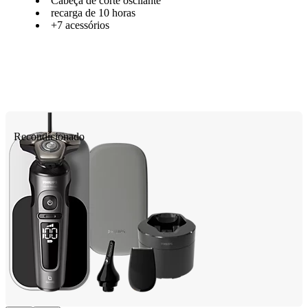
Cabeça de corte oscilante
recarga de 10 horas
+7 acessórios
Recondicionado