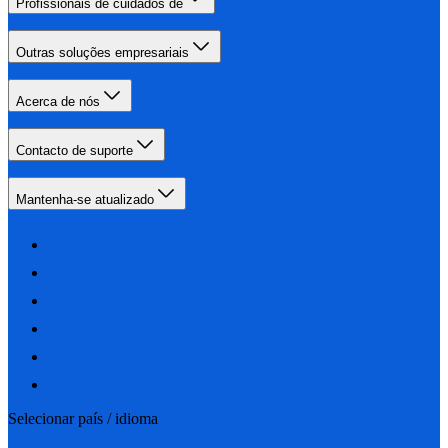
Profissionais de cuidados de
Outras soluções empresariais
Acerca de nós
Contacto de suporte
Mantenha-se atualizado
Selecionar país / idioma