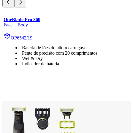
OneBlade Pro 360
Face + Body
QP6542/19
Bateria de iões de lítio recarregável
Pente de precisão com 20 comprimentos
Wet & Dry
Indicador de bateria