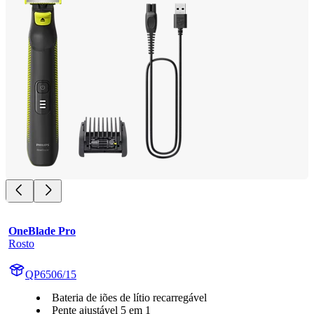
OneBlade Pro
Rosto
QP6506/15
Bateria de iões de lítio recarregável
Pente ajustável 5 em 1