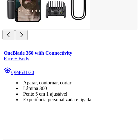
OneBlade 360 with Connectivity
Face + Body
QP4631/30
Aparar, contornar, cortar
Lâmina 360
Pente 5 em 1 ajustável
Experiência personalizada e ligada