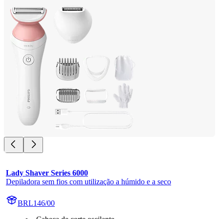
Lady Shaver Series 6000
Depiladora sem fios com utilização a húmido e a seco
BRL146/00