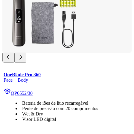
OneBlade Pro 360
Face + Body
QP6552/30
Bateria de iões de lítio recarregável
Pente de precisão com 20 comprimentos
Wet & Dry
Visor LED digital