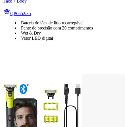
Face + Body
QP6652/35
Bateria de iões de lítio recarregável
Pente de precisão com 20 comprimentos
Wet & Dry
Visor LED digital