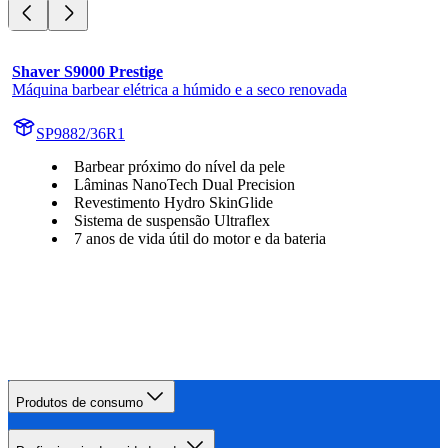
Shaver S9000 Prestige
Máquina barbear elétrica a húmido e a seco renovada
SP9882/36R1
Barbear próximo do nível da pele
Lâminas NanoTech Dual Precision
Revestimento Hydro SkinGlide
Sistema de suspensão Ultraflex
7 anos de vida útil do motor e da bateria
Produtos de consumo