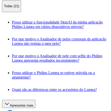
Todas (21)
Posso utilizar a funcionalidade SkinAI da minha aplicação
Philips Lumea em vários dispositivos móveis?
Por que motivo o Analisador de pelos corporais da aplicação
Lumea não regista o meu pelo?
Por que motivo o Analisador de pele com selfie do Philips
Lumea apresenta resultados inconsistentes?
Posso utilizar o Philips Lumea se estiver grávida ou a
amamentar?
Quais são as diferenças entre os acessórios do Lumea?
Apresentar mais