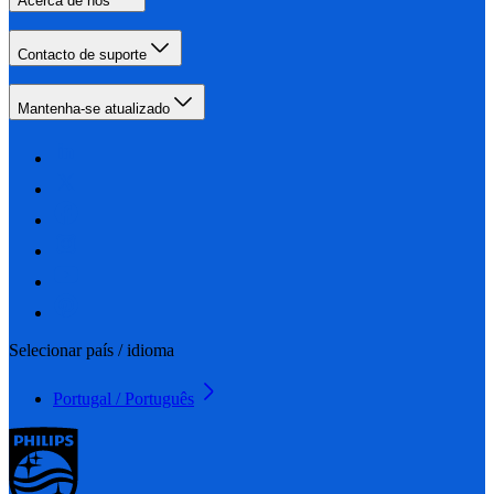
Acerca de nós
Contacto de suporte
Mantenha-se atualizado
Selecionar país / idioma
Portugal / Português