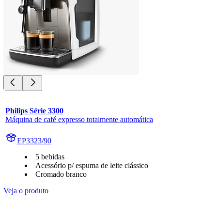
Philips Série 3300
Máquina de café expresso totalmente automática
EP3323/90
5 bebidas
Acessório p/ espuma de leite clássico
Cromado branco
Veja o produto