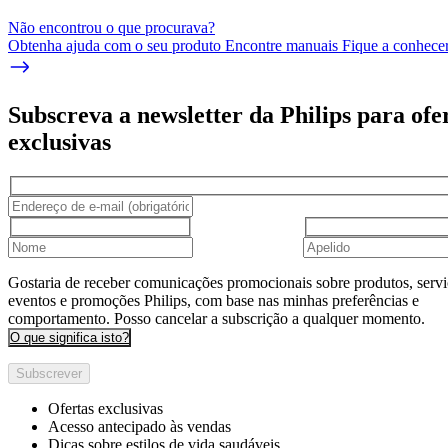
Não encontrou o que procurava?
Obtenha ajuda com o seu produto Encontre manuais Fique a conhecer 
Subscreva a newsletter da Philips para ofe
exclusivas
Gostaria de receber comunicações promocionais sobre produtos, servi
eventos e promoções Philips, com base nas minhas preferências e
comportamento. Posso cancelar a subscrição a qualquer momento.
O que significa isto?
Subscrever
Ofertas exclusivas
Acesso antecipado às vendas
Dicas sobre estilos de vida saudáveis