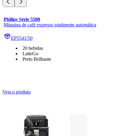
Philips Série 5500
Máquina de café expresso totalmente automática
EP5541/50
20 bebidas
LatteGo
Preto Brilhante
Veja o produto