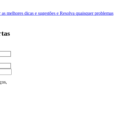
as melhores dicas e sugestões e Resolva quaisquer problemas
rtas
ços,