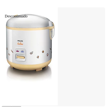
Descontinuado