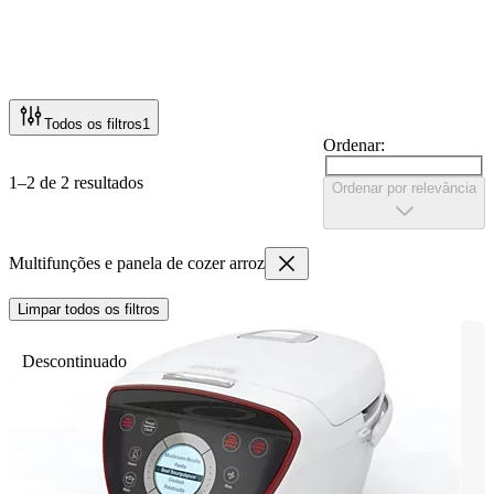
Todos os filtros
1
Ordenar:
1–2 de 2 resultados
Ordenar por relevância
Multifunções e panela de cozer arroz
Limpar todos os filtros
Descontinuado