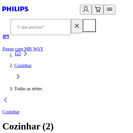
Pague com MB WAY
R
Cozinhar
Todas as séries
Cozinhar
Cozinhar
(
2
)