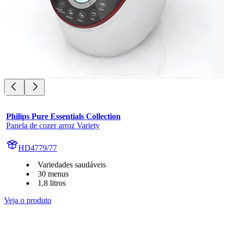
Philips Pure Essentials Collection
Panela de cozer arroz Variety
HD4779/77
Variedades saudáveis
30 menus
1,8 litros
Veja o produto