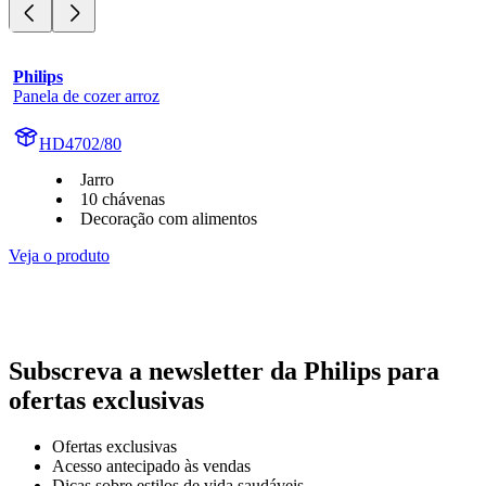
Philips
Panela de cozer arroz
HD4702/80
Jarro
10 chávenas
Decoração com alimentos
Veja o produto
Subscreva a newsletter da Philips para
ofertas exclusivas
Ofertas exclusivas
Acesso antecipado às vendas
Dicas sobre estilos de vida saudáveis