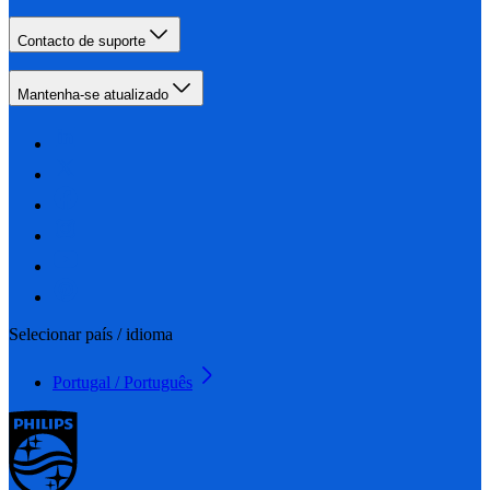
Contacto de suporte
Mantenha-se atualizado
Selecionar país / idioma
Portugal / Português