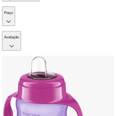
Preço
Avaliação