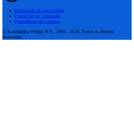
Declaração de privacidade
Condições de Utilização
Preferências de Cookies
© Koninklijke Philips N.V., 2004 - 2026. Todos os direitos
reservados.