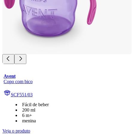
Avent
Copo com bico
SCF551/03
Fácil de beber
200 ml
6 m+
menina
Veja o produto