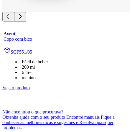
Avent
Copo com bico
SCF551/05
Fácil de beber
200 ml
6 m+
menino
Veja o produto
Não encontrou o que procurava?
Obtenha ajuda com o seu produto Encontre manuais Fique a
conhecer as melhores dicas e sugestões e Resolva quaisquer
problemas