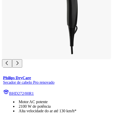
Philips DryCare
Secador de cabelo Pro renovado
BHD272/00R1
Motor AC potente
2100 W de potência
Alta velocidade do ar até 130 km/h*