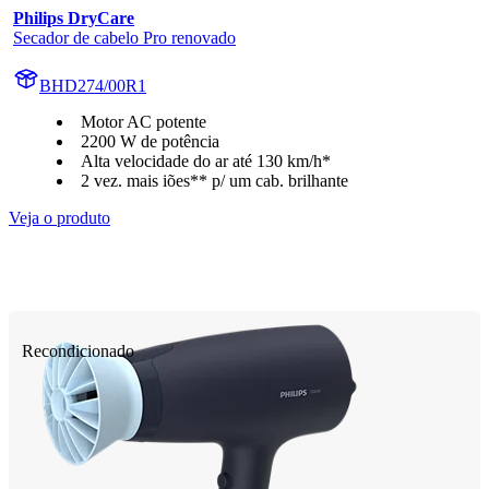
Philips DryCare
Secador de cabelo Pro renovado
BHD274/00R1
Motor AC potente
2200 W de potência
Alta velocidade do ar até 130 km/h*
2 vez. mais iões** p/ um cab. brilhante
Veja o produto
Recondicionado