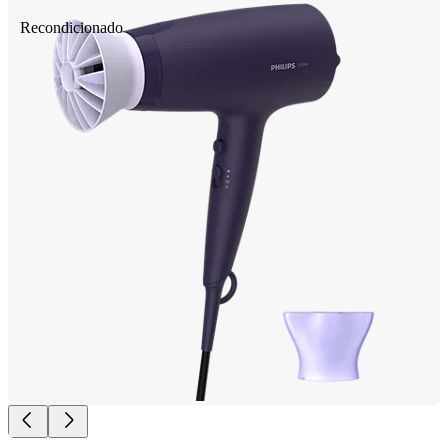
Recondicionado