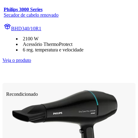
Philips 3000 Series
Secador de cabelo renovado
BHD340/10R1
2100 W
Acessório ThermoProtect
6 reg. temperatura e velocidade
Veja o produto
Recondicionado