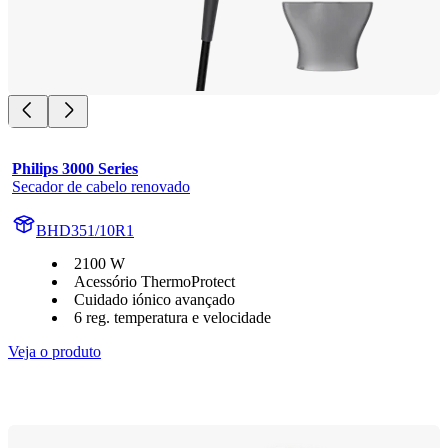
Philips 3000 Series
Secador de cabelo renovado
BHD351/10R1
2100 W
Acessório ThermoProtect
Cuidado iónico avançado
6 reg. temperatura e velocidade
Veja o produto