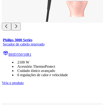
Philips 3000 Series
Secador de cabelo renovado
BHD350/10R1
2100 W
Acessório ThermoProtect
Cuidado iónico avançado
6 regulações de calor e velocidade
Veja o produto