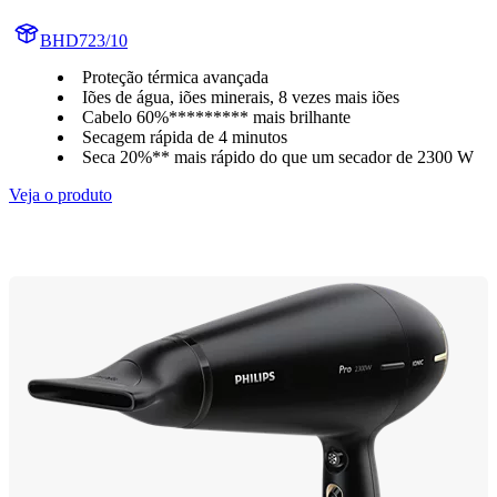
BHD723/10
Proteção térmica avançada
Iões de água, iões minerais, 8 vezes mais iões
Cabelo 60%********* mais brilhante
Secagem rápida de 4 minutos
Seca 20%** mais rápido do que um secador de 2300 W
Veja o produto