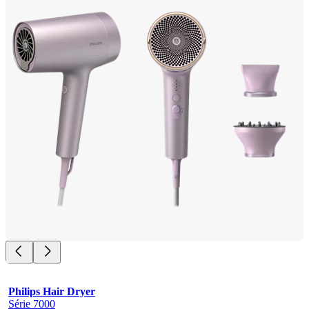
Philips Hair Dryer
Série 7000