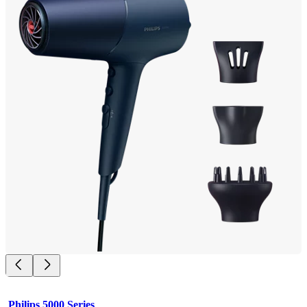
Philips 5000 Series