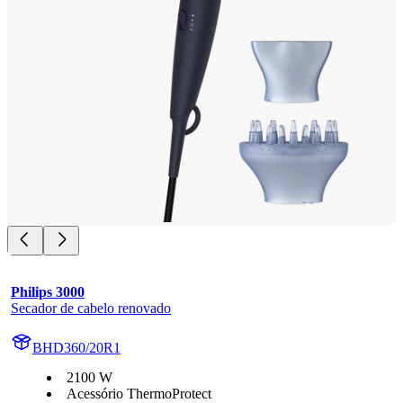
Philips 3000
Secador de cabelo renovado
BHD360/20R1
2100 W
Acessório ThermoProtect