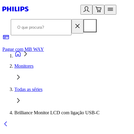
Pague com MB WAY
R
Monitores
Todas as séries
Brilliance Monitor LCD com ligação USB-C