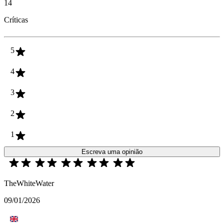
14
Críticas
5
4
3
2
1
Escreva uma opinião
TheWhiteWater
09/01/2026