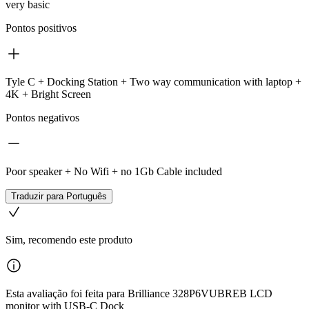
very basic
Pontos positivos
Tyle C + Docking Station + Two way communication with laptop +
4K + Bright Screen
Pontos negativos
Poor speaker + No Wifi + no 1Gb Cable included
Traduzir para Português
Sim, recomendo este produto
Esta avaliação foi feita para Brilliance 328P6VUBREB LCD
monitor with USB-C Dock