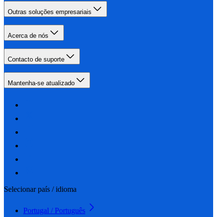
Outras soluções empresariais
Acerca de nós
Contacto de suporte
Mantenha-se atualizado
Selecionar país / idioma
Portugal / Português