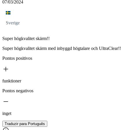
07/03/2024
Sverige
Super högkvalitet skärm!!
Super högkvalitet skärm med inbyggd högtalare och UltraClear!!
Pontos positivos
funktioner
Pontos negativos
inget
Traduzir para Português