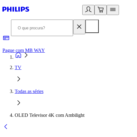
Pague com MB WAY
R
TV
Todas as séries
OLED Televisor 4K com Ambilight