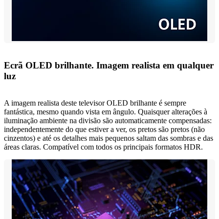
Ecrã OLED brilhante. Imagem realista em qualquer
luz
A imagem realista deste televisor OLED brilhante é sempre
fantástica, mesmo quando vista em ângulo. Quaisquer alterações à
iluminação ambiente na divisão são automaticamente compensadas:
independentemente do que estiver a ver, os pretos são pretos (não
cinzentos) e até os detalhes mais pequenos saltam das sombras e das
áreas claras. Compatível com todos os principais formatos HDR.