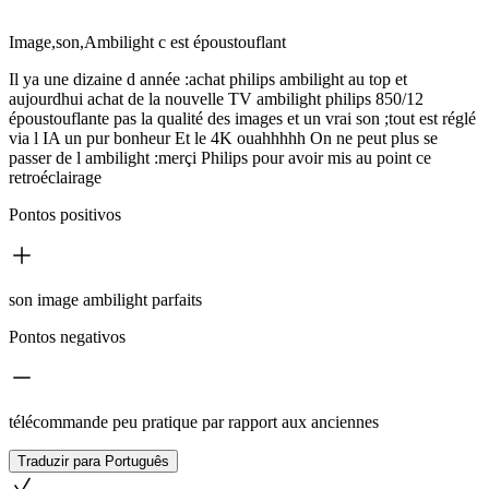
Image,son,Ambilight c est époustouflant
Il ya une dizaine d année :achat philips ambilight au top et
aujourdhui achat de la nouvelle TV ambilight philips 850/12
époustouflante pas la qualité des images et un vrai son ;tout est réglé
via l IA un pur bonheur Et le 4K ouahhhhh On ne peut plus se
passer de l ambilight :merçi Philips pour avoir mis au point ce
retroéclairage
Pontos positivos
son image ambilight parfaits
Pontos negativos
télécommande peu pratique par rapport aux anciennes
Traduzir para Português