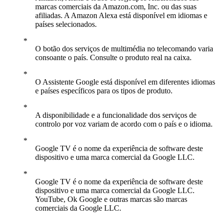
marcas comerciais da Amazon.com, Inc. ou das suas
afiliadas. A Amazon Alexa está disponível em idiomas e
países selecionados.
O botão dos serviços de multimédia no telecomando varia
consoante o país. Consulte o produto real na caixa.
O Assistente Google está disponível em diferentes idiomas
e países específicos para os tipos de produto.
A disponibilidade e a funcionalidade dos serviços de
controlo por voz variam de acordo com o país e o idioma.
Google TV é o nome da experiência de software deste
dispositivo e uma marca comercial da Google LLC.
Google TV é o nome da experiência de software deste
dispositivo e uma marca comercial da Google LLC.
YouTube, Ok Google e outras marcas são marcas
comerciais da Google LLC.