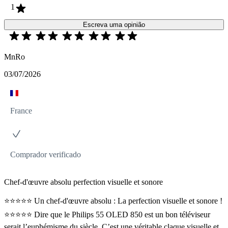
1
Escreva uma opinião
MnRo
03/07/2026
France
Comprador verificado
Chef-d'œuvre absolu perfection visuelle et sonore
⭐⭐⭐⭐⭐ Un chef-d'œuvre absolu : La perfection visuelle et sonore !
⭐⭐⭐⭐⭐ Dire que le Philips 55 OLED 850 est un bon téléviseur
serait l’euphémisme du siècle. C’est une véritable claque visuelle et