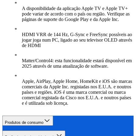
A disponibilidade da aplicação Apple TV e Apple TV+
pode variar de acordo com o país ou região. Verifique as
páginas de suporte do Google Play e da Apple Inc.
HDMI VRR de 144 Hz, G-Sync e FreeSync possíveis ao
jogar joga num PC, ligado ao seu televisor OLED através
de HDMI
Matter/Control4: esta funcionalidade estará disponível em
2025 através de uma atualização de software.
Apple, AirPlay, Apple Home, HomeKit e iOS são marcas
comerciais da Apple Inc. registadas nos E.U.A. e noutros
países e regiões. iOS é uma marca comercial ou marca
comercial registada da Cisco nos E.U.A. e noutros países
e é utilizada sob licença.
Produtos de consumo