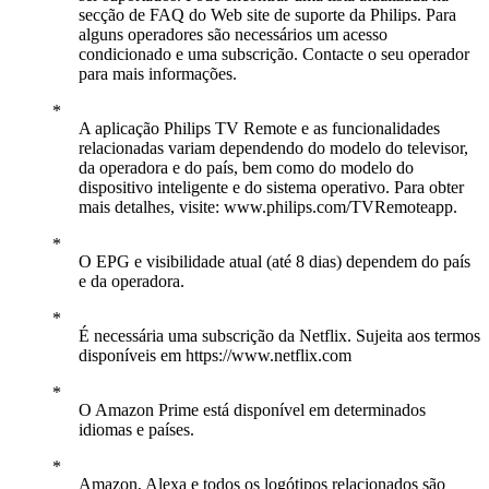
secção de FAQ do Web site de suporte da Philips. Para
alguns operadores são necessários um acesso
condicionado e uma subscrição. Contacte o seu operador
para mais informações.
A aplicação Philips TV Remote e as funcionalidades
relacionadas variam dependendo do modelo do televisor,
da operadora e do país, bem como do modelo do
dispositivo inteligente e do sistema operativo. Para obter
mais detalhes, visite: www.philips.com/TVRemoteapp.
O EPG e visibilidade atual (até 8 dias) dependem do país
e da operadora.
É necessária uma subscrição da Netflix. Sujeita aos termos
disponíveis em https://www.netflix.com
O Amazon Prime está disponível em determinados
idiomas e países.
Amazon, Alexa e todos os logótipos relacionados são