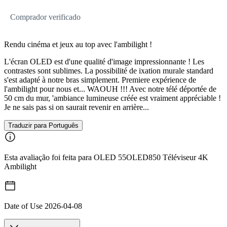
Comprador verificado
Rendu cinéma et jeux au top avec l'ambilight !
L'écran OLED est d'une qualité d'image impressionnante ! Les
contrastes sont sublimes. La possibilité de ixation murale standard
s'est adapté à notre bras simplement. Premiere expérience de
l'ambilight pour nous et... WAOUH !!! Avec notre télé déportée de
50 cm du mur, 'ambiance lumineuse créée est vraiment appréciable !
Je ne sais pas si on saurait revenir en arrière...
Traduzir para Português
Esta avaliação foi feita para OLED 55OLED850 Téléviseur 4K
Ambilight
Date of Use
2026-04-08