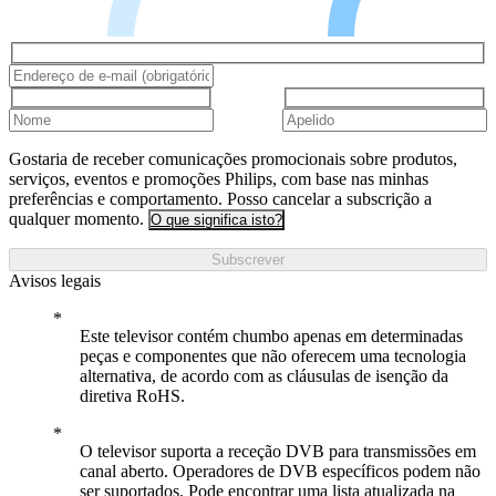
Gostaria de receber comunicações promocionais sobre produtos,
serviços, eventos e promoções Philips, com base nas minhas
preferências e comportamento. Posso cancelar a subscrição a
qualquer momento.
O que significa isto?
Subscrever
Avisos legais
Este televisor contém chumbo apenas em determinadas
peças e componentes que não oferecem uma tecnologia
alternativa, de acordo com as cláusulas de isenção da
diretiva RoHS.
O televisor suporta a receção DVB para transmissões em
canal aberto. Operadores de DVB específicos podem não
ser suportados. Pode encontrar uma lista atualizada na