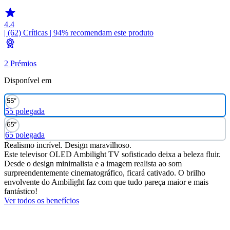
4.4
| (62)
Críticas
| 94% recomendam este produto
2 Prémios
Disponível em
55 polegada
65 polegada
Realismo incrível. Design maravilhoso.
Este televisor OLED Ambilight TV sofisticado deixa a beleza fluir.
Desde o design minimalista e a imagem realista ao som
surpreendentemente cinematográfico, ficará cativado. O brilho
envolvente do Ambilight faz com que tudo pareça maior e mais
fantástico!
Ver todos os benefícios