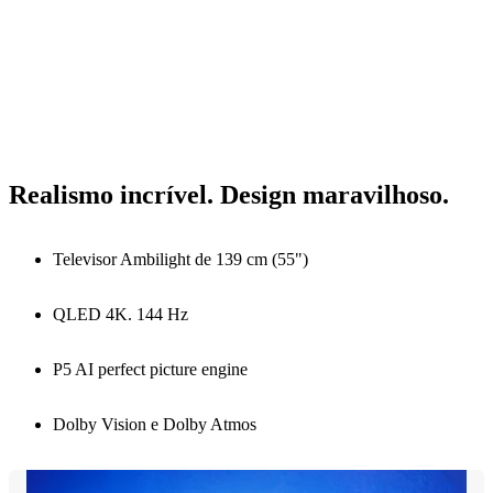
Realismo incrível. Design maravilhoso.
Televisor Ambilight de 139 cm (55")
QLED 4K. 144 Hz
P5 AI perfect picture engine
Dolby Vision e Dolby Atmos