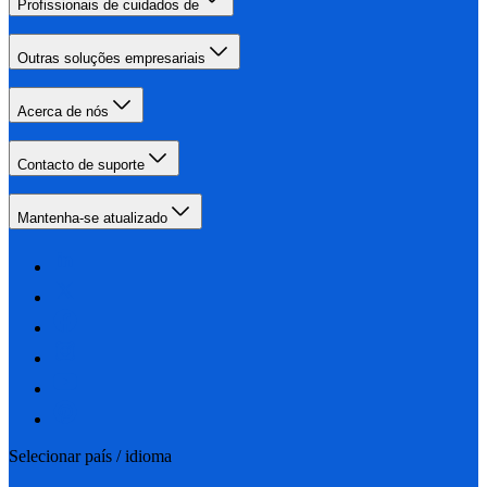
Profissionais de cuidados de
Outras soluções empresariais
Acerca de nós
Contacto de suporte
Mantenha-se atualizado
Selecionar país / idioma