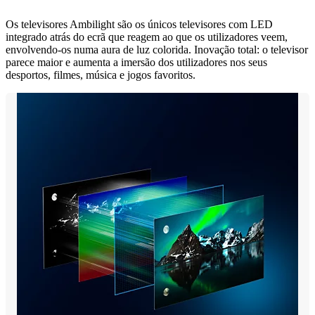
Os televisores Ambilight são os únicos televisores com LED
integrado atrás do ecrã que reagem ao que os utilizadores veem,
envolvendo-os numa aura de luz colorida. Inovação total: o televisor
parece maior e aumenta a imersão dos utilizadores nos seus
desportos, filmes, música e jogos favoritos.