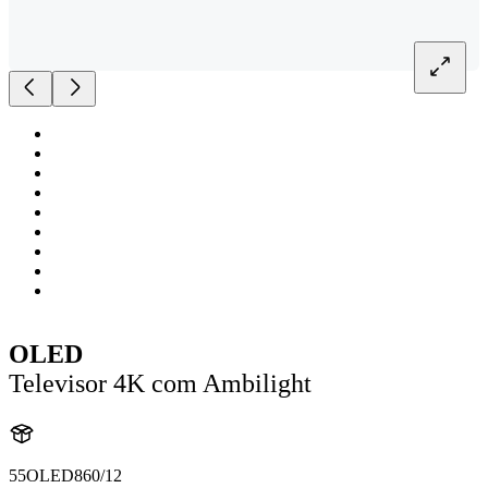
OLED
Televisor 4K com Ambilight
55OLED860/12