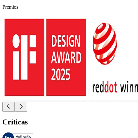
Prémios
Críticas
Estas avaliações são geridas pela Bazaarvoice e estão em conformidad