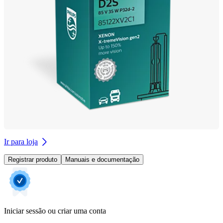
Ir para loja
Registrar produto
Manuais e documentação
Iniciar sessão ou criar uma conta