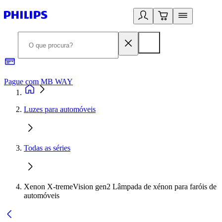
Pague com MB WAY
R
Luzes para automóveis
Todas as séries
Xenon X-tremeVision gen2 Lâmpada de xénon para faróis de
automóveis