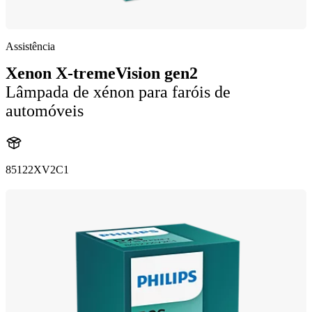
Assistência
Xenon X-tremeVision gen2
Lâmpada de xénon para faróis de
automóveis
85122XV2C1