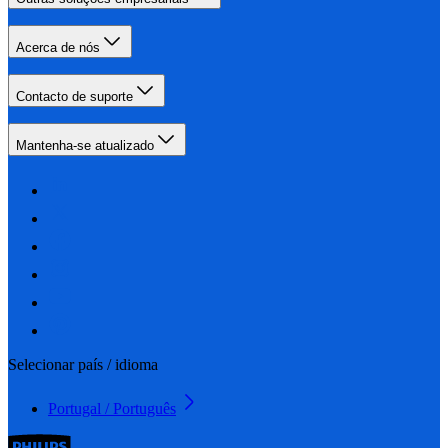
Acerca de nós
Contacto de suporte
Mantenha-se atualizado
Selecionar país / idioma
Portugal / Português