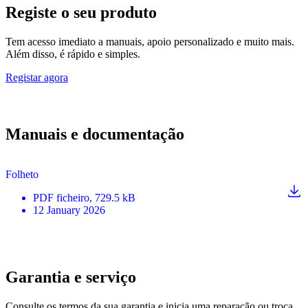
Registe o seu produto
Tem acesso imediato a manuais, apoio personalizado e muito mais.
Além disso, é rápido e simples.
Registar agora
Manuais e documentação
Folheto
PDF
ficheiro
, 729.5 kB
12 January 2026
Garantia e serviço
Consulte os termos da sua garantia e inicia uma reparação ou troca