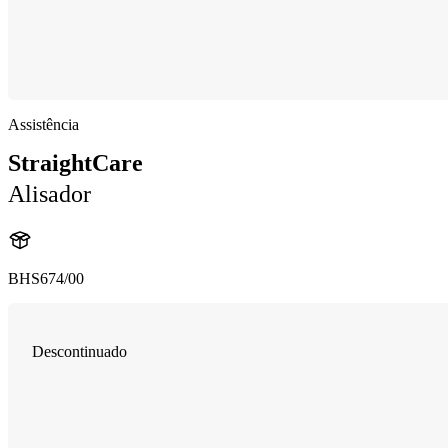
Assistência
StraightCare
Alisador
BHS674/00
Descontinuado