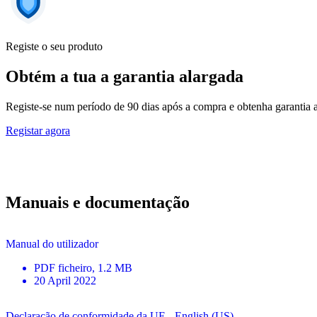
Registe o seu produto
Obtém a tua a garantia alargada
Registe-se num período de 90 dias após a compra e obtenha garantia 
Registar agora
Manuais e documentação
Manual do utilizador
PDF
ficheiro
, 1.2 MB
20 April 2022
Declaração de conformidade da UE - English (US)