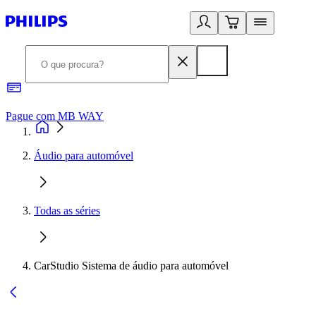
Pague com MB WAY
R
Áudio para automóvel
Todas as séries
CarStudio Sistema de áudio para automóvel