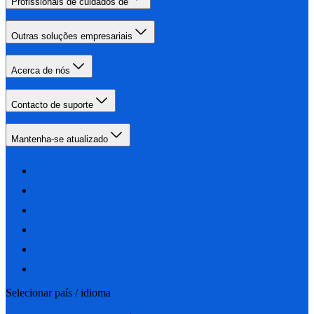
Profissionais de cuidados de
Outras soluções empresariais
Acerca de nós
Contacto de suporte
Mantenha-se atualizado
Selecionar país / idioma