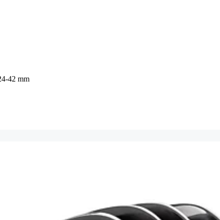
e 24-42 mm