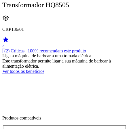
Transformador HQ8505
CRP136/01
4
| (2)
Críticas
| 100% recomendam este produto
Liga a máquina de barbear a uma tomada elétrica
Este transformador permite ligar a sua máquina de barbear à
alimentação elétrica.
Ver todos os benefícios
Produtos compatíveis