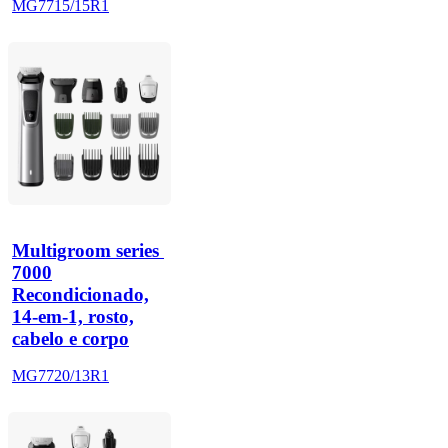
MG7715/15R1
Multigroom series 
7000
Recondicionado,
14-em-1, rosto,
cabelo e corpo
MG7720/13R1