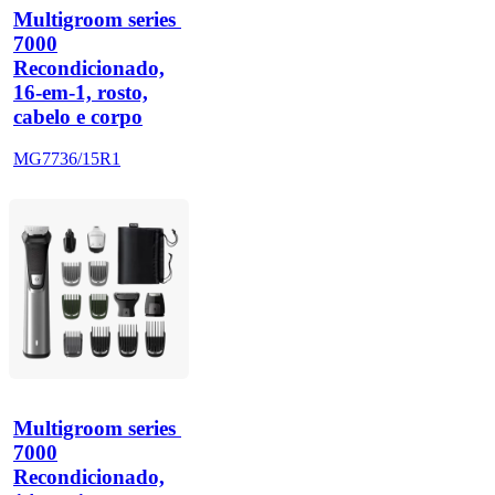
Multigroom series 
7000
Recondicionado,
16-em-1, rosto,
cabelo e corpo
MG7736/15R1
Multigroom series 
7000
Recondicionado,