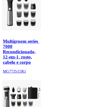
Multigroom series 
7000
Recondicionado,
12-em-1, rosto,
cabelo e corpo
MG7735/15R1