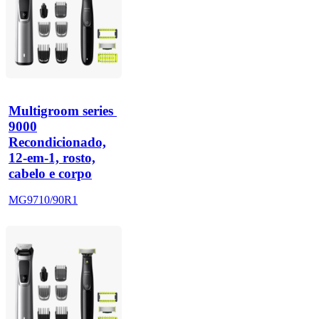
Multigroom series 
9000
Recondicionado,
12-em-1, rosto,
cabelo e corpo
MG9710/90R1