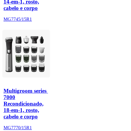
14-em-1, rosto,
cabelo e corpo
MG7745/15R1
Multigroom series 
7000
Recondicionado,
18-em-1, rosto,
cabelo e corpo
MG7770/15R1