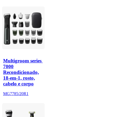
Multigroom series 
7000
Recondicionado,
18-em-1, rosto,
cabelo e corpo
MG7785/20R1