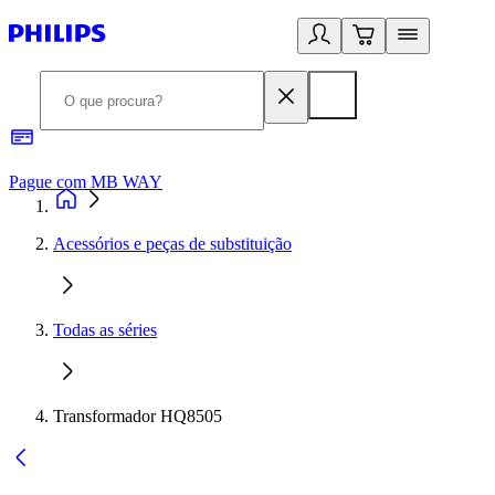
Pague com MB WAY
R
Acessórios e peças de substituição
Todas as séries
Transformador HQ8505