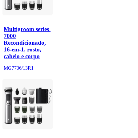
Multigroom series 
7000
Recondicionado,
16-em-1, rosto,
cabelo e corpo
MG7736/13R1