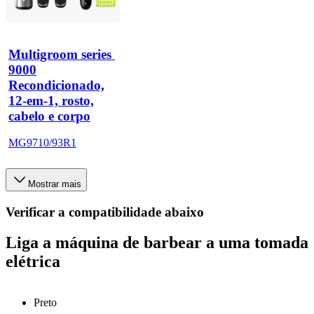
Multigroom series 
9000
Recondicionado,
12-em-1, rosto,
cabelo e corpo
MG9710/93R1
Mostrar mais
Verificar a compatibilidade abaixo
Liga a máquina de barbear a uma tomada
elétrica
Preto