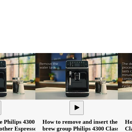
e Philips 4300
How to remove and insert the
Ho
other Espresso
brew group Philips 4300 Classic
Cl