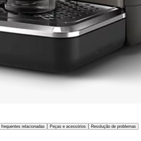
 frequentes relacionadas
Peças e acessórios
Resolução de problemas