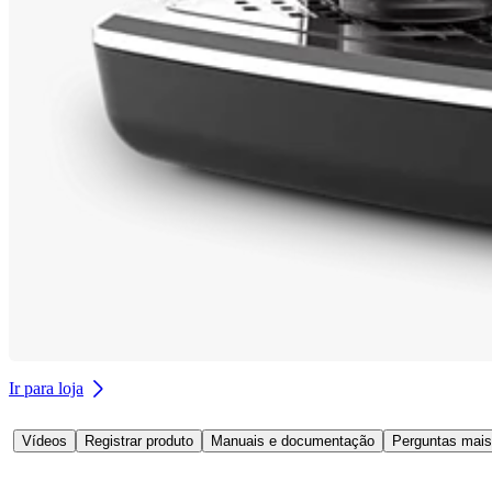
Ir para loja
Vídeos
Registrar produto
Manuais e documentação
Perguntas mais