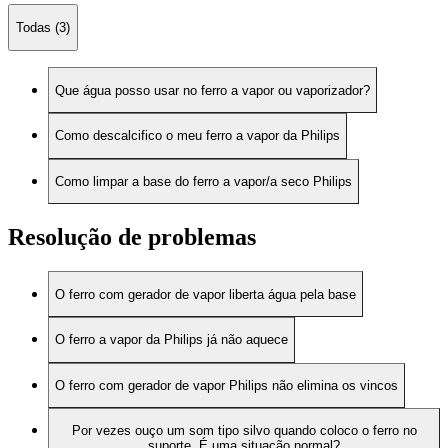
Todas (3)
Que água posso usar no ferro a vapor ou vaporizador?
Como descalcifico o meu ferro a vapor da Philips
Como limpar a base do ferro a vapor/a seco Philips
Resolução de problemas
O ferro com gerador de vapor liberta água pela base
O ferro a vapor da Philips já não aquece
O ferro com gerador de vapor Philips não elimina os vincos
Por vezes ouço um som tipo silvo quando coloco o ferro no
suporte. É uma situação normal?