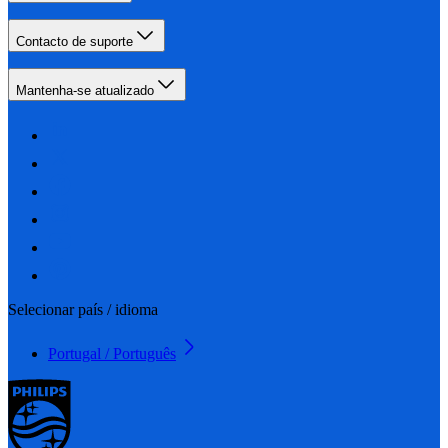
Contacto de suporte
Mantenha-se atualizado
Selecionar país / idioma
Portugal / Português