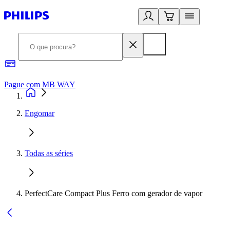
Pague com MB WAY
R
Engomar
Todas as séries
PerfectCare Compact Plus Ferro com gerador de vapor