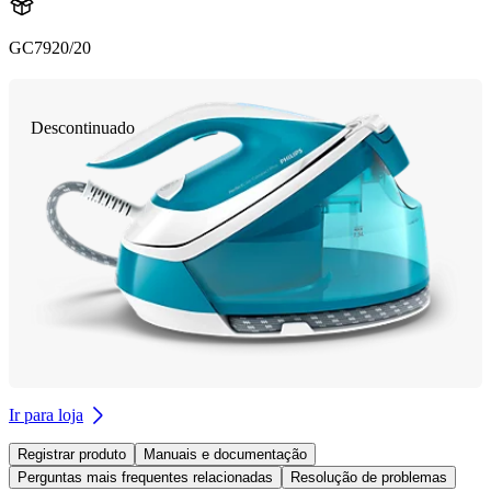
GC7920/20
Descontinuado
Ir para loja
Registrar produto
Manuais e documentação
Perguntas mais frequentes relacionadas
Resolução de problemas