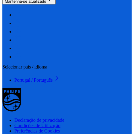
Mantenha-se atualizado
Selecionar país / idioma
Portugal / Português
Declaração de privacidade
Condições de Utilização
Preferências de Cookies