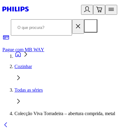
Pague com MB WAY
R
Cozinhar
Todas as séries
Colecção Viva Torradeira – abertura comprida, metal