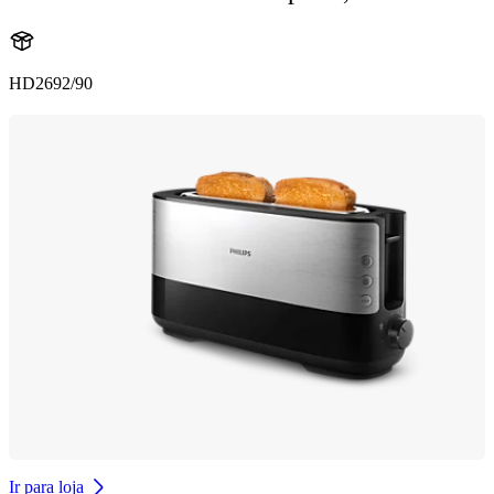
HD2692/90
Ir para loja