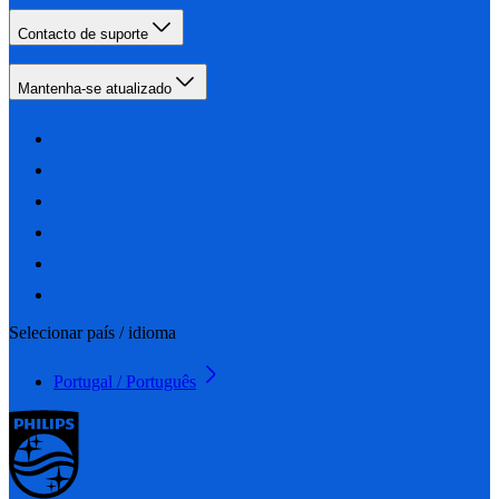
Contacto de suporte
Mantenha-se atualizado
Selecionar país / idioma
Portugal / Português