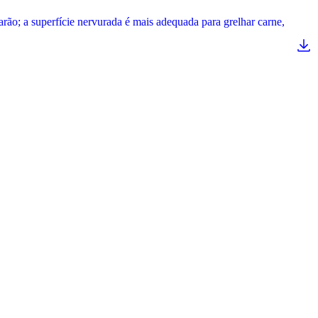
arão; a superfície nervurada é mais adequada para grelhar carne,