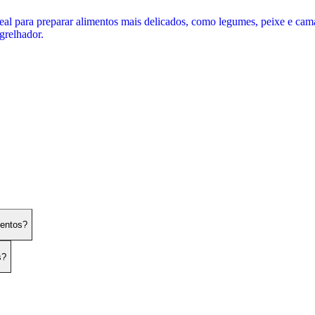
deal para preparar alimentos mais delicados, como legumes, peixe e cam
grelhador.
mentos?
s?