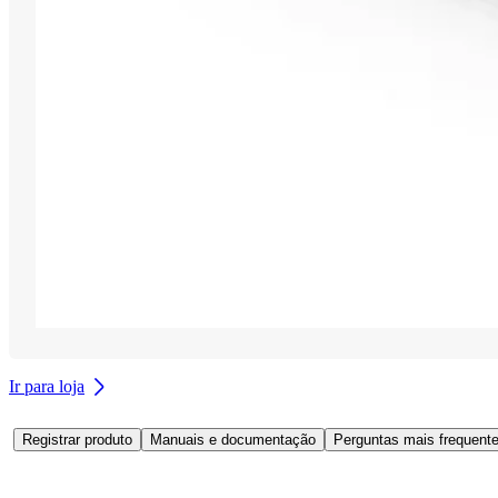
Ir para loja
Registrar produto
Manuais e documentação
Perguntas mais frequente