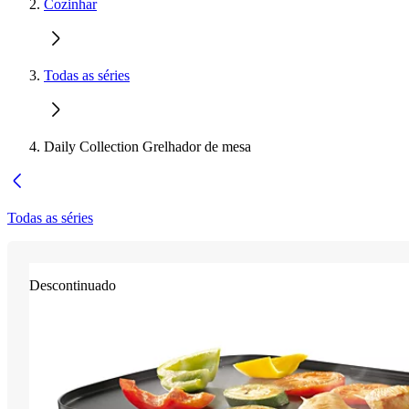
Cozinhar
Todas as séries
Daily Collection Grelhador de mesa
Todas as séries
Descontinuado