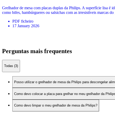
Grelhador de mesa com placas duplas da Philips. A superfície lisa é i
como bifes, hambúrgueres ou salsichas com as irresistíveis marcas do 
PDF
ficheiro
17 January 2026
Perguntas mais frequentes
Todas (3)
Posso utilizar o grelhador de mesa da Philips para descongelar ali
Como devo colocar a placa para grelhar no meu grelhador da Philip
Como devo limpar o meu grelhador de mesa da Philips?