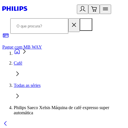
Pague com MB WAY
R
Café
Todas as séries
Philips Saeco Xelsis Máquina de café expresso super
automática