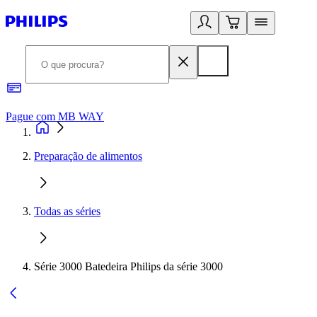
Pague com MB WAY
R
Preparação de alimentos
Todas as séries
Série 3000 Batedeira Philips da série 3000