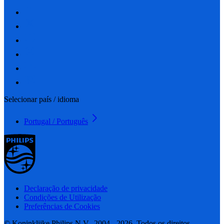
Selecionar país / idioma
Portugal / Português
Declaração de privacidade
Condições de Utilização
Preferências de Cookies
© Koninklijke Philips N.V., 2004 - 2026. Todos os direitos