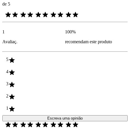
de 5
1
100
%
Avaliaç.
recomendam este produto
5
4
3
2
1
Escreva uma opinião