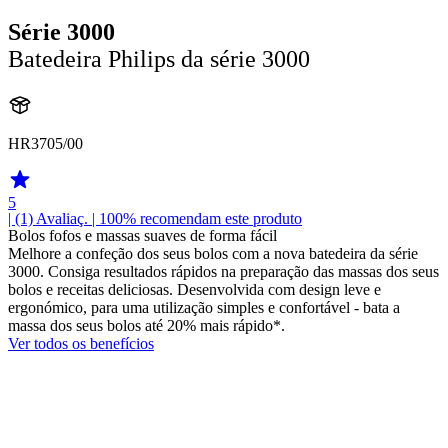
Série 3000
Batedeira Philips da série 3000
HR3705/00
5
| (1)
Avaliaç.
| 100% recomendam este produto
Bolos fofos e massas suaves de forma fácil
Melhore a confeção dos seus bolos com a nova batedeira da série
3000. Consiga resultados rápidos na preparação das massas dos seus
bolos e receitas deliciosas. Desenvolvida com design leve e
ergonómico, para uma utilização simples e confortável - bata a
massa dos seus bolos até 20% mais rápido*.
Ver todos os benefícios