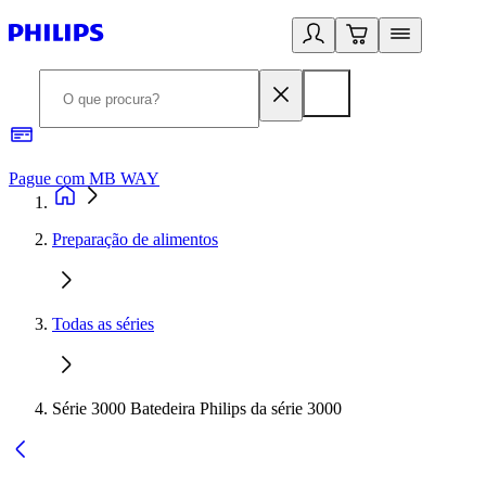
Pague com MB WAY
R
Preparação de alimentos
Todas as séries
Série 3000 Batedeira Philips da série 3000