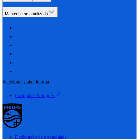
Mantenha-se atualizado
Selecionar país / idioma
Portugal / Português
Declaração de privacidade