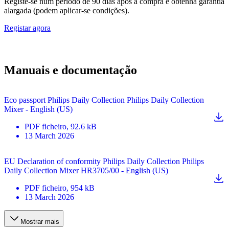
Registe-se num período de 90 dias após a compra e obtenha garantia
alargada (podem aplicar-se condições).
Registar agora
Manuais e documentação
Eco passport Philips Daily Collection Philips Daily Collection
Mixer - English (US)
PDF
ficheiro
, 92.6 kB
13 March 2026
EU Declaration of conformity Philips Daily Collection Philips
Daily Collection Mixer HR3705/00 - English (US)
PDF
ficheiro
, 954 kB
13 March 2026
Mostrar mais