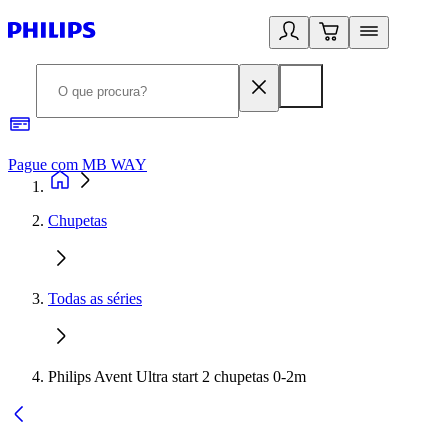
Pague com MB WAY
R
Chupetas
Todas as séries
Philips Avent Ultra start 2 chupetas 0-2m