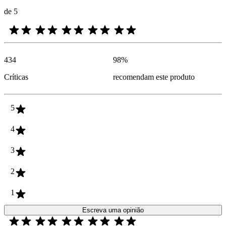
de 5
434
98
%
Críticas
recomendam este produto
5
4
3
2
1
Escreva uma opinião