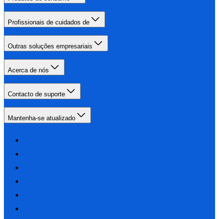
Profissionais de cuidados de
Outras soluções empresariais
Acerca de nós
Contacto de suporte
Mantenha-se atualizado