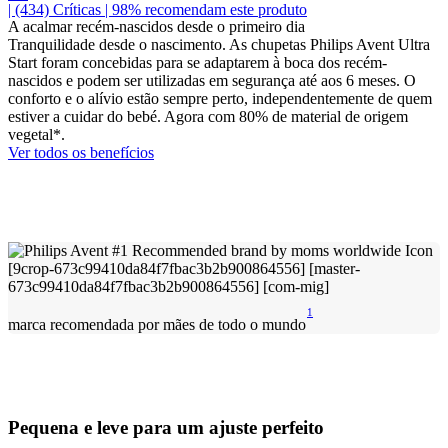
| (434)
Críticas
| 98% recomendam este produto
A acalmar recém-nascidos desde o primeiro dia
Tranquilidade desde o nascimento. As chupetas Philips Avent Ultra
Start foram concebidas para se adaptarem à boca dos recém-
nascidos e podem ser utilizadas em segurança até aos 6 meses. O
conforto e o alívio estão sempre perto, independentemente de quem
estiver a cuidar do bebé. Agora com 80% de material de origem
vegetal*.
Ver todos os benefícios
1
marca recomendada por mães de todo o mundo
Pequena e leve para um ajuste perfeito