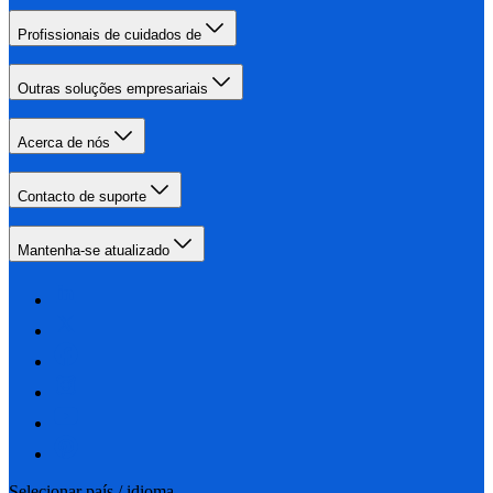
Profissionais de cuidados de
Outras soluções empresariais
Acerca de nós
Contacto de suporte
Mantenha-se atualizado
Selecionar país / idioma