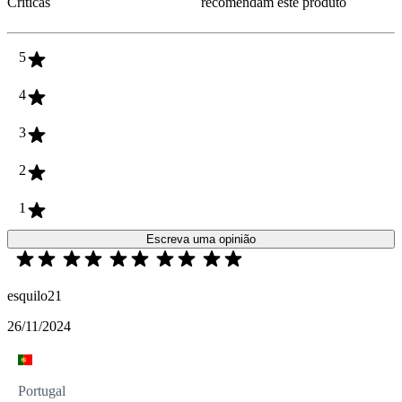
Críticas
recomendam este produto
5
4
3
2
1
Escreva uma opinião
esquilo21
26/11/2024
Portugal