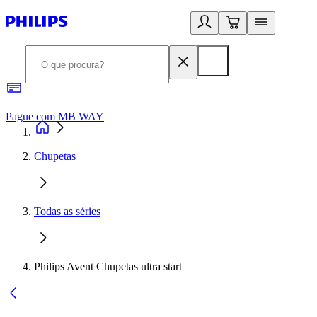
Pague com MB WAY
R
Chupetas
Todas as séries
Philips Avent Chupetas ultra start