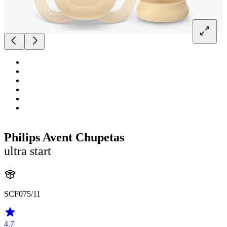
Philips Avent Chupetas
ultra start
SCF075/11
4.7