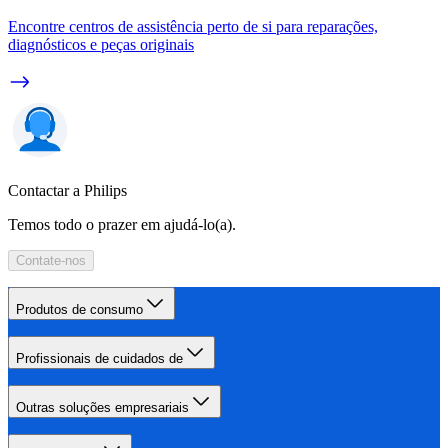
Encontre centros de assistência perto de si para reparações,
diagnósticos e peças originais
Contactar a Philips
Temos todo o prazer em ajudá-lo(a).
Contate-nos
Produtos de consumo
Profissionais de cuidados de
Outras soluções empresariais