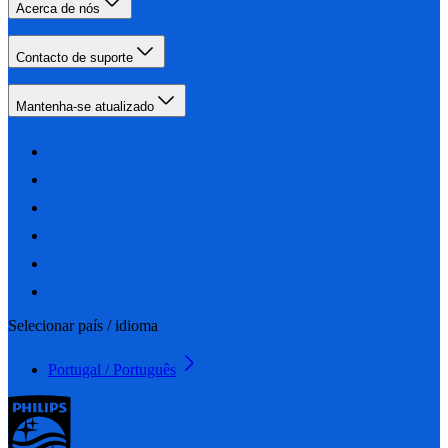
Acerca de nós
Contacto de suporte
Mantenha-se atualizado
Selecionar país / idioma
Portugal / Português