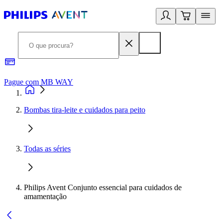
Pague com MB WAY
R
Bombas tira-leite e cuidados para peito
Todas as séries
Philips Avent Conjunto essencial para cuidados de
amamentação