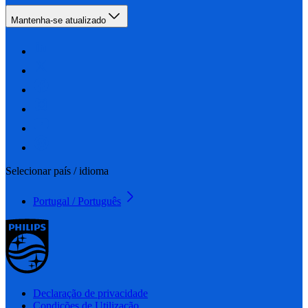
Mantenha-se atualizado
Selecionar país / idioma
Portugal / Português
Declaração de privacidade
Condições de Utilização