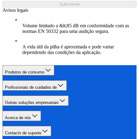
Subscrever
Avisos legais
Volume limitado a &lt;85 dB em conformidade com as
normas EN 50332 para uma audição segura.
A vida útil da pilha é aproximada e pode variar
dependendo das condições da aplicação.
Produtos de consumo
Profissionais de cuidados de
Outras soluções empresariais
Acerca de nós
Contacto de suporte