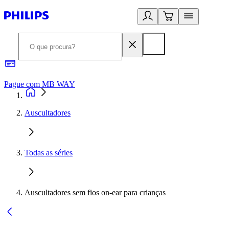
Pague com MB WAY
R
Auscultadores
Todas as séries
Auscultadores sem fios on-ear para crianças