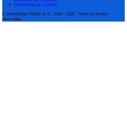
Preferências de Cookies
© Koninklijke Philips N.V., 2004 - 2026. Todos os direitos
reservados.