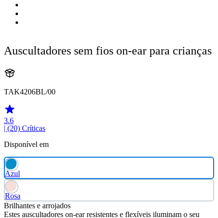
Auscultadores sem fios on-ear para crianças
TAK4206BL/00
3.6
| (20)
Críticas
Disponível em
Azul
Rosa
Brilhantes e arrojados
Estes auscultadores on-ear resistentes e flexíveis iluminam o seu