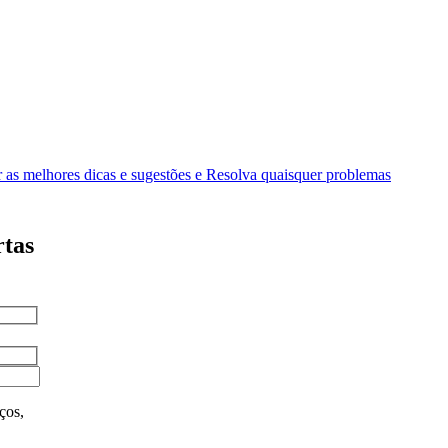
as melhores dicas e sugestões e Resolva quaisquer problemas
rtas
ços,