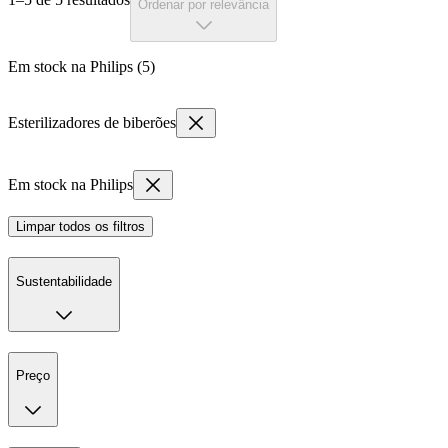
Ordenar por relevância
Em stock na Philips (5)
Esterilizadores de biberões
Em stock na Philips
Limpar todos os filtros
Sustentabilidade
Preço