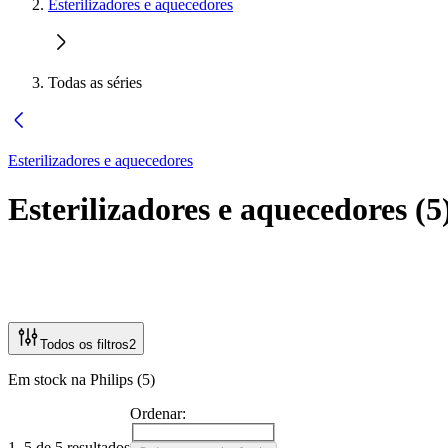
Esterilizadores e aquecedores
Todas as séries
Esterilizadores e aquecedores
Esterilizadores e aquecedores
(
5
Todos os filtros
2
Em stock na Philips (5)
Ordenar:
1–5 de 5 resultados