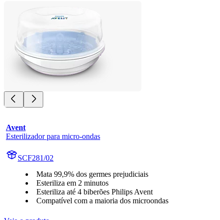
Avent
Esterilizador para micro-ondas
SCF281/02
Mata 99,9% dos germes prejudiciais
Esteriliza em 2 minutos
Esteriliza até 4 biberões Philips Avent
Compatível com a maioria dos microondas