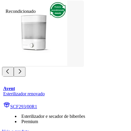
Recondicionado
Avent
Esterilizador renovado
SCF293/00R1
Esterilizador e secador de biberões
Premium