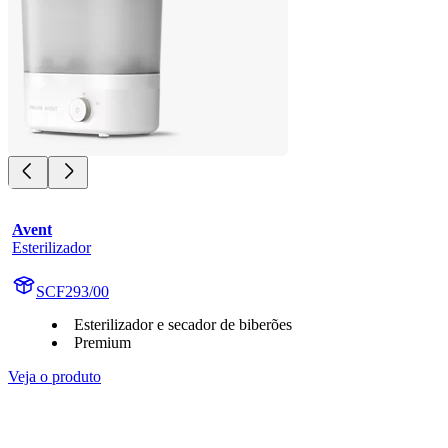
Avent
Esterilizador
SCF293/00
Esterilizador e secador de biberões
Premium
Veja o produto