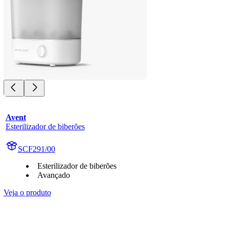
Avent
Esterilizador de biberões
SCF291/00
Esterilizador de biberões
Avançado
Veja o produto