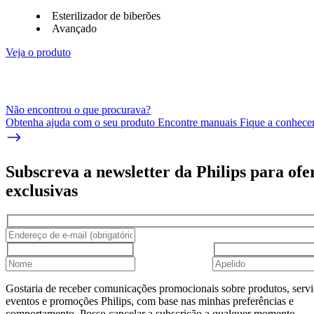
Esterilizador de biberões
Avançado
Veja o produto
Não encontrou o que procurava?
Obtenha ajuda com o seu produto Encontre manuais Fique a conhecer 
Subscreva a newsletter da Philips para ofe
exclusivas
Gostaria de receber comunicações promocionais sobre produtos, servi
eventos e promoções Philips, com base nas minhas preferências e
comportamento. Posso cancelar a subscrição a qualquer momento.