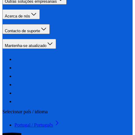
Outras soluções empresariais
Acerca de nós
Contacto de suporte
Mantenha-se atualizado
Selecionar país / idioma
Portugal / Português