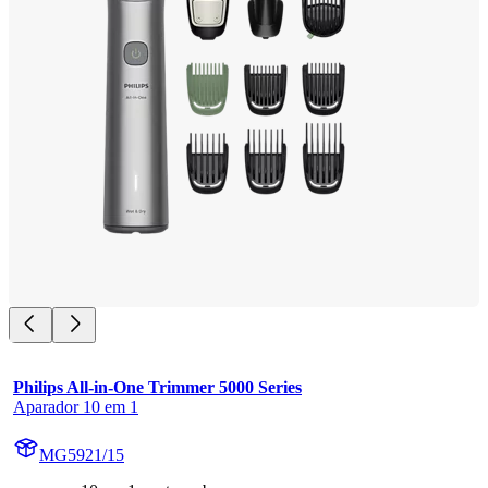
Philips All-in-One Trimmer 5000 Series
Aparador 10 em 1
MG5921/15