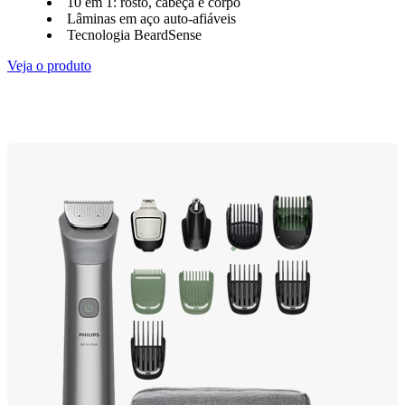
10 em 1: rosto, cabeça e corpo
Lâminas em aço auto-afiáveis
Tecnologia BeardSense
Veja o produto