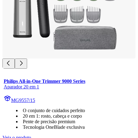
Philips All-in-One Trimmer 9000 Series
Aparador 20 em 1
MG9557/15
O conjunto de cuidados perfeito
20 em 1: rosto, cabeça e corpo
Pente de precisão premium
Tecnologia OneBlade exclusiva
Veja o produto