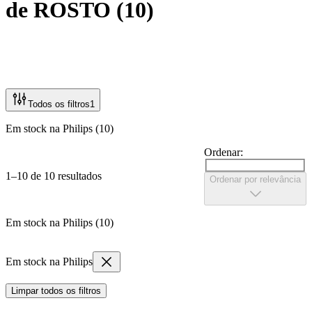
de ROSTO
(
10
)
Todos os filtros
1
Em stock na Philips (10)
Ordenar:
1–10 de 10 resultados
Ordenar por relevância
Em stock na Philips (10)
Em stock na Philips
Limpar todos os filtros