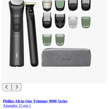
Philips All-in-One Trimmer 9000 Series
Aparador 15 em 1