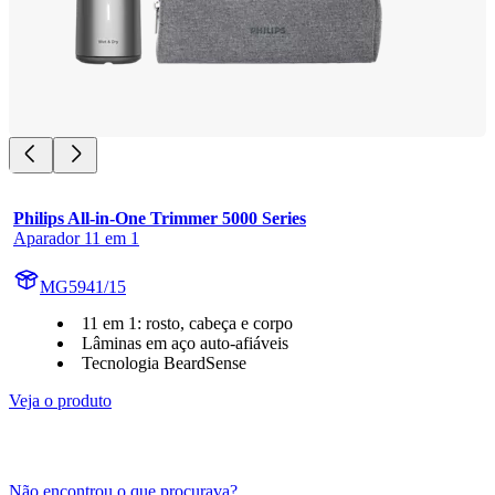
Philips All-in-One Trimmer 5000 Series
Aparador 11 em 1
MG5941/15
11 em 1: rosto, cabeça e corpo
Lâminas em aço auto-afiáveis
Tecnologia BeardSense
Veja o produto
Não encontrou o que procurava?