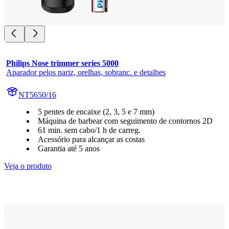
Philips Nose trimmer series 5000
Aparador pelos nariz, orelhas, sobranc. e detalhes
NT5650/16
5 pentes de encaixe (2, 3, 5 e 7 mm)
Máquina de barbear com seguimento de contornos 2D
61 min. sem cabo/1 h de carreg.
Acessório para alcançar as costas
Garantia até 5 anos
Veja o produto