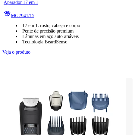
Aparador 17 em 1
MG7941/15
17 em 1: rosto, cabeça e corpo
Pente de precisão premium
Lâminas em aço auto-afiáveis
Tecnologia BeardSense
Veja o produto