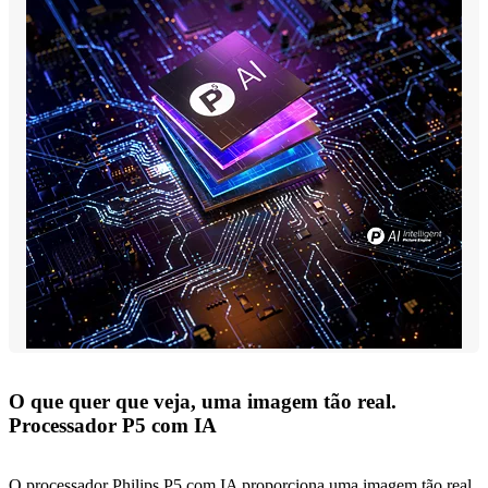
O que quer que veja, uma imagem tão real.
Processador P5 com IA
O processador Philips P5 com IA proporciona uma imagem tão real