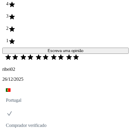
4
3
2
1
Escreva uma opinião
ribei02
26/12/2025
Portugal
Comprador verificado