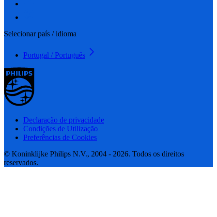
Selecionar país / idioma
Portugal / Português
Declaração de privacidade
Condições de Utilização
Preferências de Cookies
© Koninklijke Philips N.V., 2004 - 2026. Todos os direitos
reservados.