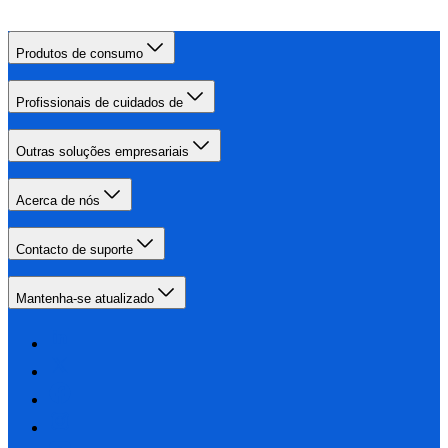
Produtos de consumo
Profissionais de cuidados de
Outras soluções empresariais
Acerca de nós
Contacto de suporte
Mantenha-se atualizado