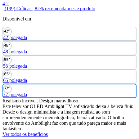
4.2
| (199)
Críticas
| 82% recomendam este produto
Disponível em
42 polegada
48 polegada
55 polegada
65 polegada
77 polegada
Realismo incrível. Design maravilhoso.
Este televisor OLED Ambilight TV sofisticado deixa a beleza fluir.
Desde o design minimalista e a imagem realista ao som
surpreendentemente cinematográfico, ficará cativado. O brilho
envolvente do Ambilight faz com que tudo pareça maior e mais
fantástico!
Ver todos os benefícios