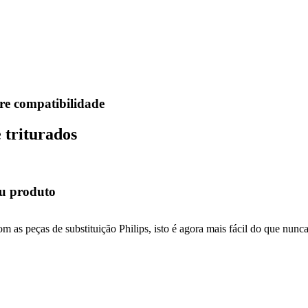
bre compatibilidade
 triturados
seu produto
 as peças de substituição Philips, isto é agora mais fácil do que nunc