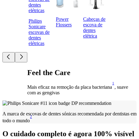
Power
Cabeças de
Philips
Flossers
escova de
Sonicare
dentes
escovas de
elétrica
dentes
elétricas
Feel the Care
1
Mais eficaz na remoção da placa bacteriana
, suave
com as gengivas
A marca de escovas de dentes sónicas recomendada por dentistas em
2
todo o mundo
O cuidado completo é agora 100% visível