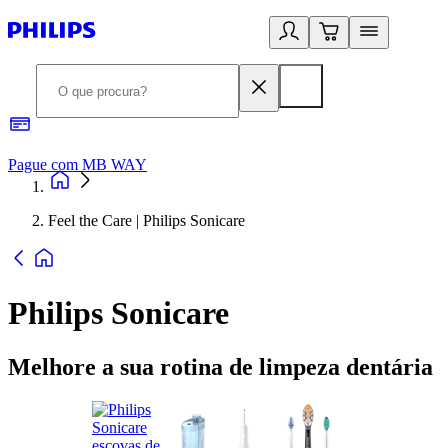
Pague com MB WAY
R
Feel the Care | Philips Sonicare
Philips Sonicare
Melhore a sua rotina de limpeza dentária