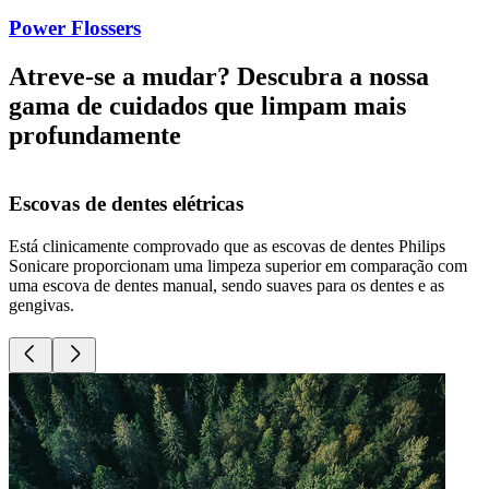
Power Flossers
Atreve-se a mudar? Descubra a nossa
gama de cuidados que limpam mais
profundamente
Escovas de dentes elétricas
Está clinicamente comprovado que as escovas de dentes Philips
D
Sonicare proporcionam uma limpeza superior em comparação com
l
uma escova de dentes manual, sendo suaves para os dentes e as
r
gengivas.
l