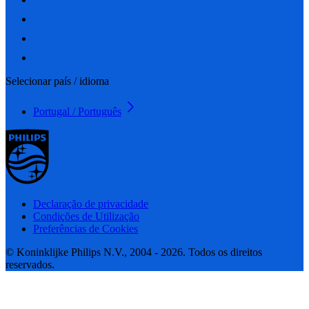
Selecionar país / idioma
Portugal / Português
Declaração de privacidade
Condições de Utilização
Preferências de Cookies
© Koninklijke Philips N.V., 2004 - 2026. Todos os direitos
reservados.