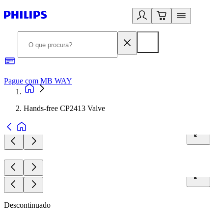
Pague com MB WAY
R
Hands-free CP2413 Valve
Descontinuado