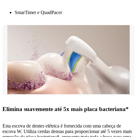
SmarTimer e QuadPacer
Elimina suavemente até 5x mais placa bacteriana*
Esta escova de dentes elétrica é fornecida com uma cabeça de
escova W. Utiliza cerdas densas para proporcionar até 5 vezes mais
remoção da placa bacteriana*, enquanto trata toda a boca para uma