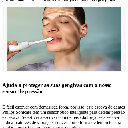
Ajuda a proteger as suas gengivas com o nosso
sensor de pressão
É fácil escovar com demasiada força, por isso, esta escova de dentes
Philips Sonicare tem um sensor ótico inteligente para detetar pressão
excessiva. Se estiver a escovar com demasiada força, esta escova
indica-o através de vibrações suaves como forma de lembrete para
aliviar a pressão e proteger as suas gengivas.