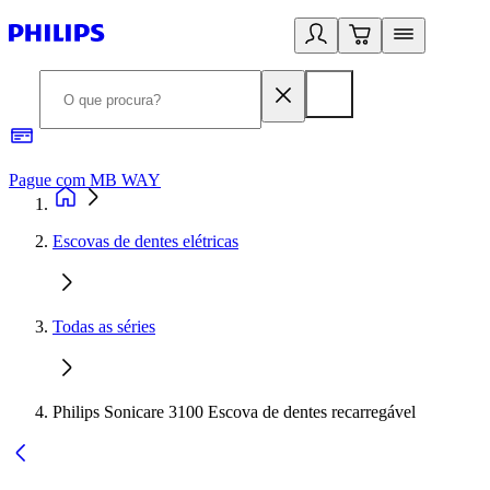
Pague com MB WAY
R
Escovas de dentes elétricas
Todas as séries
Philips Sonicare 3100 Escova de dentes recarregável