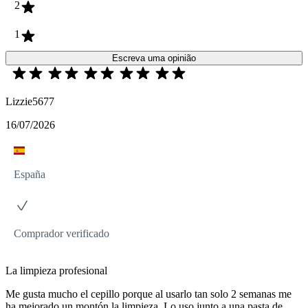
2
1
Escreva uma opinião
Lizzie5677
16/07/2026
España
Comprador verificado
La limpieza profesional
Me gusta mucho el cepillo porque al usarlo tan solo 2 semanas me
ha mejorado un montón la limpieza. Lo uso junto a una pasta de