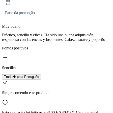
Parte da promoção
Muy bueno
Práctico, sencillo y eficaz. Ha sido una buena adquisición,
respetuoso con las encías y los dientes. Cabezal suave y pequeño
Pontos positivos
Sencillez
Traduzir para Português
Sim, recomendo este produto
Esta avaliação foi feita para 3100 HX4031/21 Cepillo dental