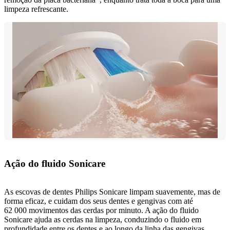
limpeza refrescante.
Ação do fluido Sonicare
As escovas de dentes Philips Sonicare limpam suavemente, mas de
forma eficaz, e cuidam dos seus dentes e gengivas com até
62 000 movimentos das cerdas por minuto. A ação do fluido
Sonicare ajuda as cerdas na limpeza, conduzindo o fluido em
profundidade entre os dentes e ao longo da linha das gengivas.