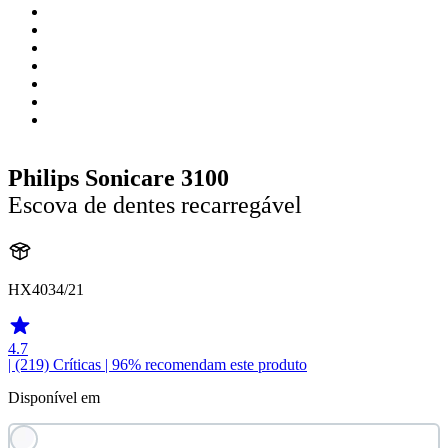
Philips Sonicare 3100
Escova de dentes recarregável
HX4034/21
4.7
| (219)
Críticas
| 96% recomendam este produto
Disponível em