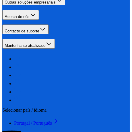
Outras soluções empresariais
Acerca de nós
Contacto de suporte
Mantenha-se atualizado
Selecionar país / idioma
Portugal / Português