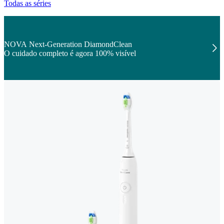
Todas as séries
NOVA Next-Generation DiamondClean
O cuidado completo é agora 100% visível