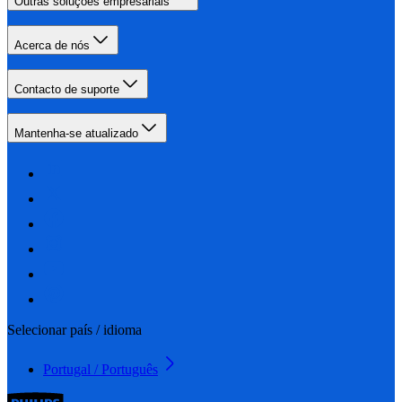
Outras soluções empresariais
Acerca de nós
Contacto de suporte
Mantenha-se atualizado
Selecionar país / idioma
Portugal / Português