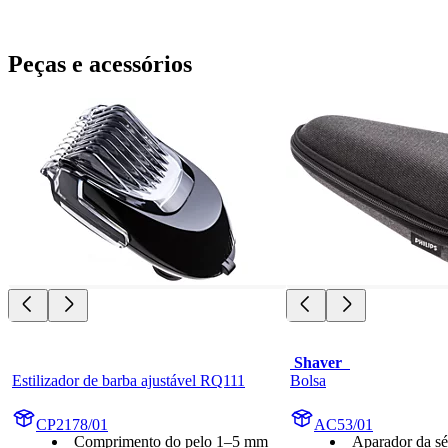
Peças e acessórios
 Shaver  
Estilizador de barba ajustável RQ111
Bolsa
CP2178/01
AC53/01
Comprimento do pelo 1–5 mm
Aparador da sé