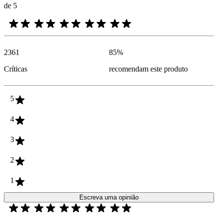
de 5
2361
85
%
Críticas
recomendam este produto
5
4
3
2
1
Escreva uma opinião