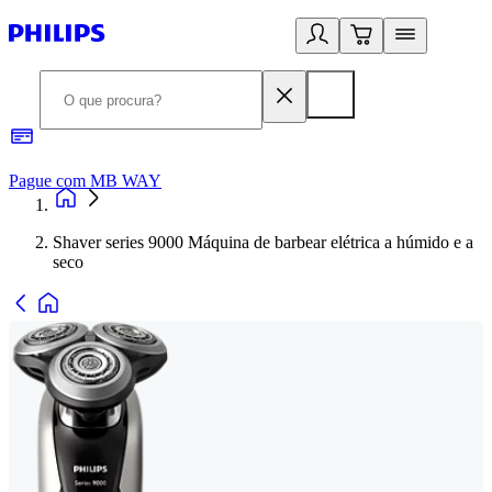
Pague com MB WAY
R
Shaver series 9000 Máquina de barbear elétrica a húmido e a
seco