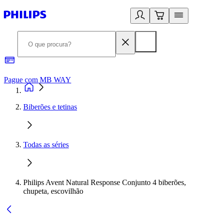
Pague com MB WAY
R
Biberões e tetinas
Todas as séries
Philips Avent Natural Response Conjunto 4 biberões,
chupeta, escovilhão