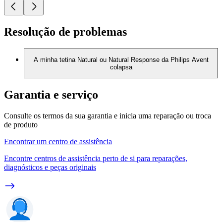
Resolução de problemas
A minha tetina Natural ou Natural Response da Philips Avent
colapsa
Garantia e serviço
Consulte os termos da sua garantia e inicia uma reparação ou troca
de produto
Encontrar um centro de assistência
Encontre centros de assistência perto de si para reparações,
diagnósticos e peças originais