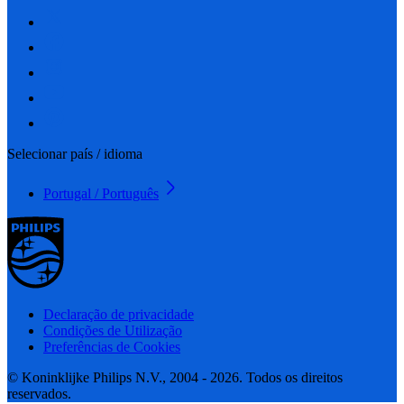
Selecionar país / idioma
Portugal / Português
Declaração de privacidade
Condições de Utilização
Preferências de Cookies
© Koninklijke Philips N.V., 2004 - 2026. Todos os direitos
reservados.