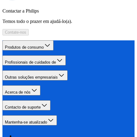
Contactar a Philips
Temos todo o prazer em ajudá-lo(a).
Contate-nos
Produtos de consumo
Profissionais de cuidados de
Outras soluções empresariais
Acerca de nós
Contacto de suporte
Mantenha-se atualizado