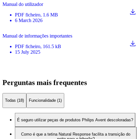
Manual do utilizador
PDF
ficheiro
, 1.6 MB
6 March 2026
Manual de informações importantes
PDF
ficheiro
, 161.5 kB
15 July 2025
Perguntas mais frequentes
Todas (18)
Funcionalidade (1)
É seguro utilizar peças de produtos Philips Avent descoloradas?
Como é que a tetina Natural Response facilita a transição do
peito para o biberão?