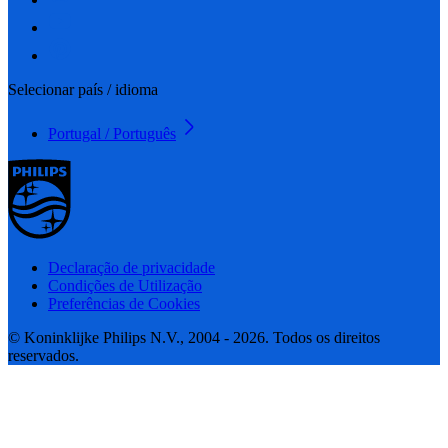
Selecionar país / idioma
Portugal / Português
Declaração de privacidade
Condições de Utilização
Preferências de Cookies
© Koninklijke Philips N.V., 2004 - 2026. Todos os direitos
reservados.