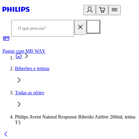
Pague com MB WAY
R
Biberões e tetinas
Todas as séries
Philips Avent Natural Response Biberão Airfree 260ml, tetina
T3