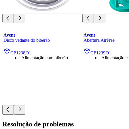
Avent
Avent
Disco vedante do biberão
Abertura AirFree
CP1238/01
CP1239/01
Alimentação com biberão
Alimentação c
Resolução de problemas