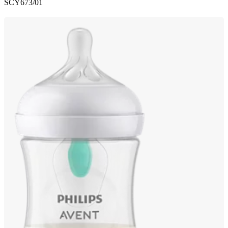
SCY673/01