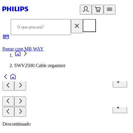
Pague com MB WAY
R
SWV2500 Cable organizer
Descontinuado