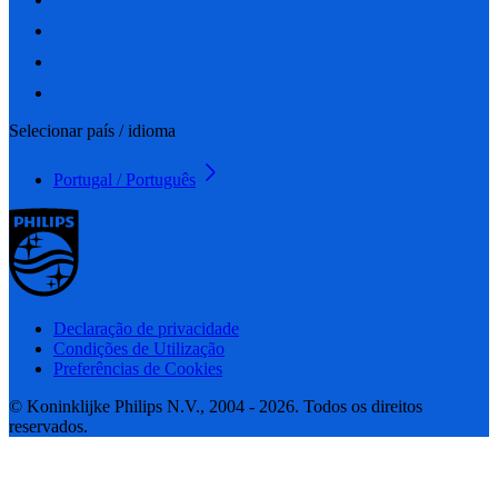
Selecionar país / idioma
Portugal / Português
Declaração de privacidade
Condições de Utilização
Preferências de Cookies
© Koninklijke Philips N.V., 2004 - 2026. Todos os direitos
reservados.