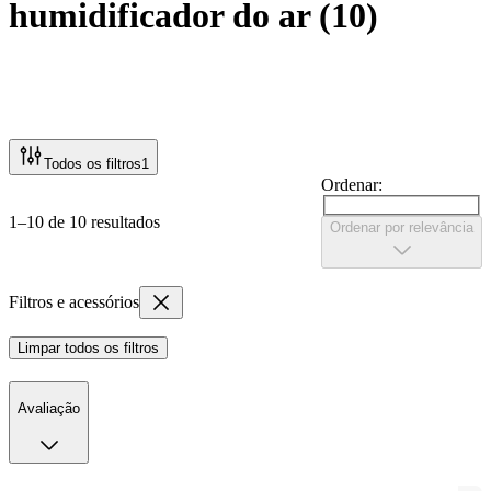
humidificador do ar
(
10
)
Todos os filtros
1
Ordenar:
1–10 de 10 resultados
Ordenar por relevância
Filtros e acessórios
Limpar todos os filtros
Avaliação