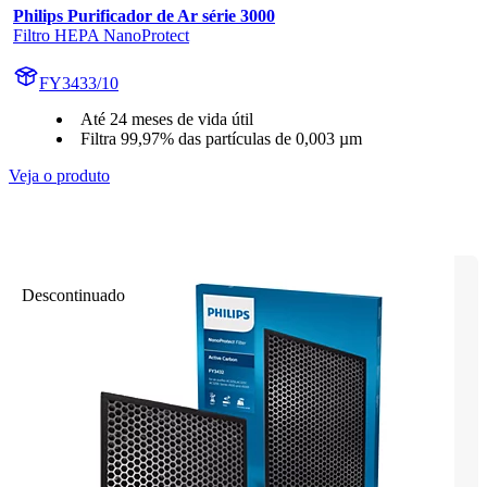
Philips Purificador de Ar série 3000
Filtro HEPA NanoProtect
FY3433/10
Até 24 meses de vida útil
Filtra 99,97% das partículas de 0,003 µm
Veja o produto
Descontinuado