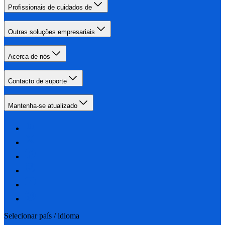
Profissionais de cuidados de
Outras soluções empresariais
Acerca de nós
Contacto de suporte
Mantenha-se atualizado
Selecionar país / idioma