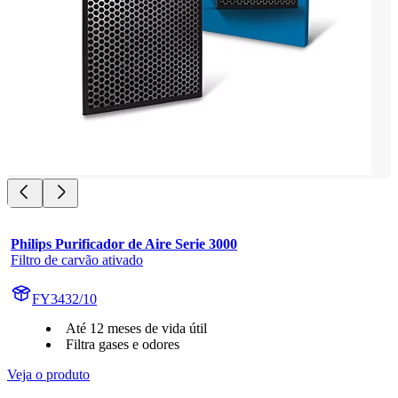
Philips Purificador de Aire Serie 3000
Filtro de carvão ativado
FY3432/10
Até 12 meses de vida útil
Filtra gases e odores
Veja o produto