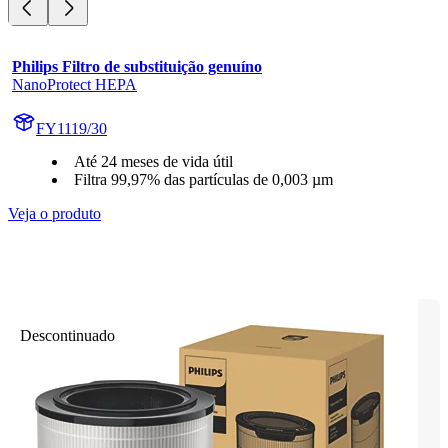
Philips Filtro de substituição genuíno
NanoProtect HEPA
FY1119/30
Até 24 meses de vida útil
Filtra 99,97% das partículas de 0,003 µm
Veja o produto
Descontinuado