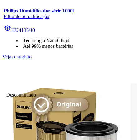
Philips Humidificador série 1000i
Filtro de humidificação
HU4136/10
Tecnologia NanoCloud
Até 99% menos bactérias
Veja o produto
Descontinuado