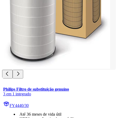
Philips Filtro de substituição genuíno
3 em 1 integrado
FY4440/30
Até 36 meses de vida útil