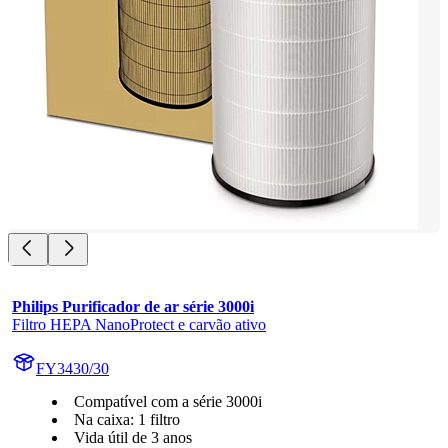
Philips Purificador de ar série 3000i
Filtro HEPA NanoProtect e carvão ativo
FY3430/30
Compatível com a série 3000i
Na caixa: 1 filtro
Vida útil de 3 anos