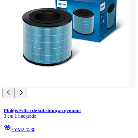
Philips Filtro de substituição genuíno
3 em 1 integrado
FYM220/30