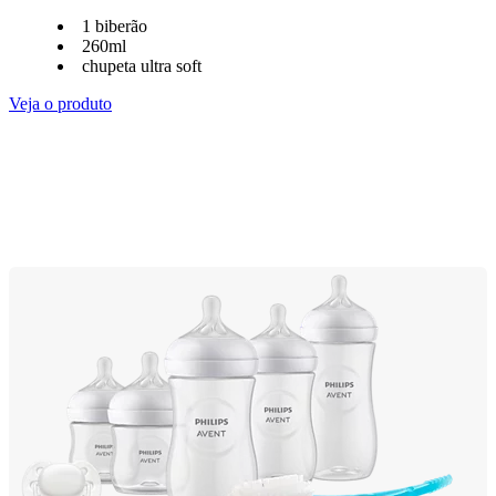
1 biberão
260ml
chupeta ultra soft
Veja o produto