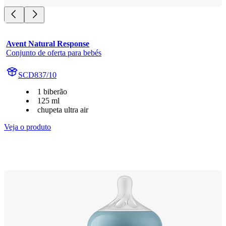
Avent Natural Response
Conjunto de oferta para bebés
SCD837/10
1 biberão
125 ml
chupeta ultra air
Veja o produto