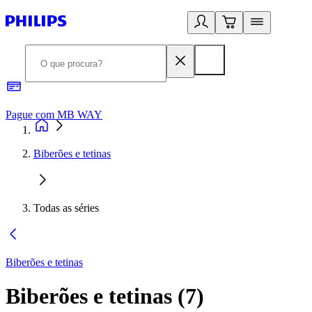
Pague com MB WAY
R
Biberões e tetinas
Todas as séries
Biberões e tetinas
Biberões e tetinas
(
7
)