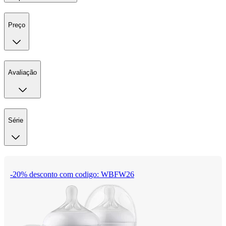
Preço
Avaliação
Série
-20% desconto com codigo: WBFW26