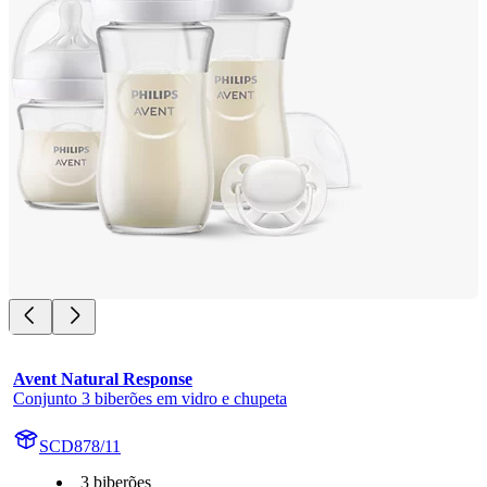
Avent Natural Response
Conjunto 3 biberões em vidro e chupeta
SCD878/11
3 biberões