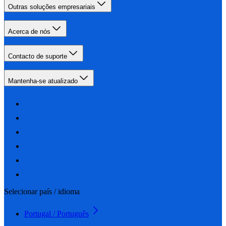
Outras soluções empresariais
Acerca de nós
Contacto de suporte
Mantenha-se atualizado
Selecionar país / idioma
Portugal / Português