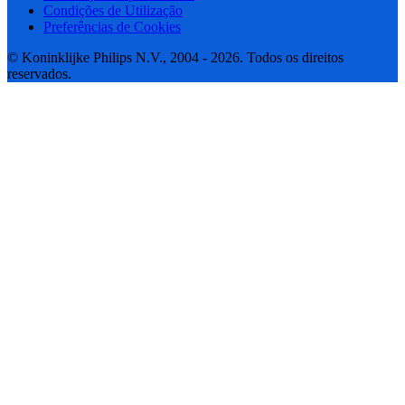
Condições de Utilização
Preferências de Cookies
© Koninklijke Philips N.V., 2004 - 2026. Todos os direitos
reservados.