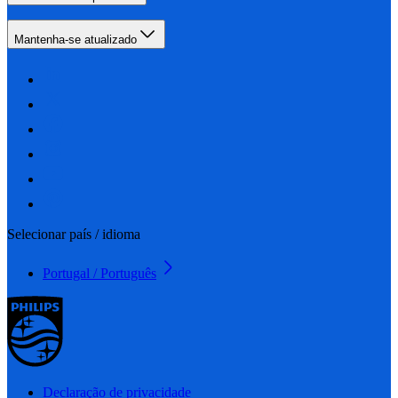
Mantenha-se atualizado
Selecionar país / idioma
Portugal / Português
Declaração de privacidade