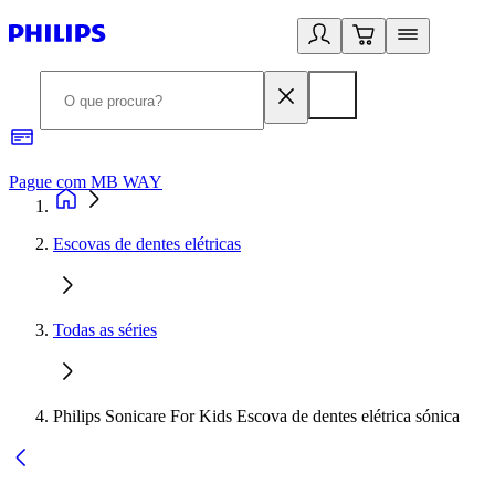
Pague com MB WAY
R
Escovas de dentes elétricas
Todas as séries
Philips Sonicare For Kids Escova de dentes elétrica sónica