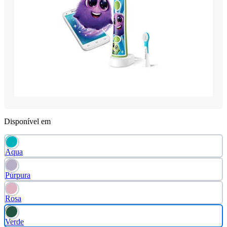
Disponível em
Aqua
Púrpura
Rosa
Verde