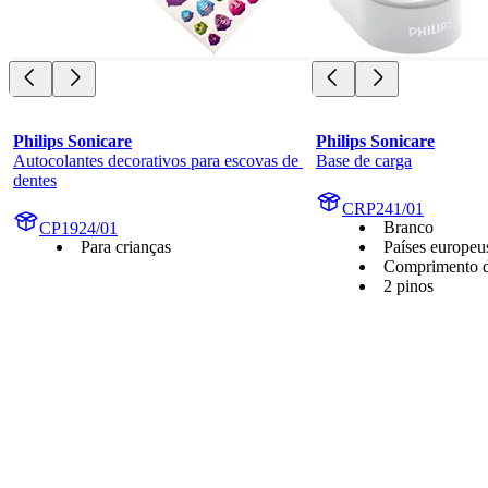
Philips Sonicare
Philips Sonicare
Autocolantes decorativos para escovas de 
Base de carga
dentes
CRP241/01
Branco
CP1924/01
Para crianças
Países europeu
Comprimento d
2 pinos