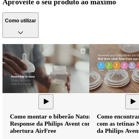
Aproveite o seu produto ao máximo
Como utilizar
Como montar o biberão Natural
Como encontrar 
Response da Philips Avent com
com as tetinas 
abertura AirFree
da Philips Aven