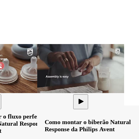
o fluxo perfeito
Como montar o biberão Natural
Natural Response
Response da Philips Avent
t