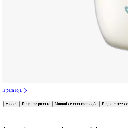
Ir para loja
Vídeos
Registrar produto
Manuais e documentação
Peças e acessó