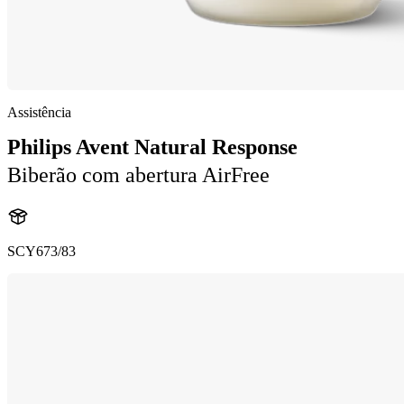
Assistência
Philips Avent Natural Response
Biberão com abertura AirFree
SCY673/83